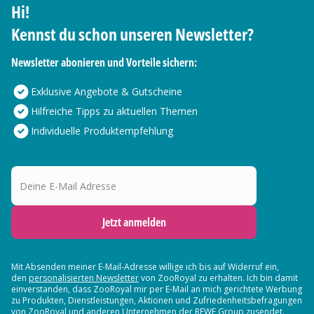
Hi!
Kennst du schon unseren Newsletter?
Newsletter abonieren und Vorteile sichern:
Exklusive Angebote & Gutscheine
Hilfreiche Tipps zu aktuellen Themen
Individuelle Produktempfehlung
Deine E-Mail Adresse
Jetzt anmelden
Mit Absenden meiner E-Mail-Adresse willige ich bis auf Widerruf ein,
den
personalisierten Newsletter
von ZooRoyal zu erhalten. Ich bin damit
einverstanden, dass ZooRoyal mir per E-Mail an mich gerichtete Werbung
zu Produkten, Dienstleistungen, Aktionen und Zufriedenheitsbefragungen
von ZooRoyal und
anderen Unternehmen der REWE Group
zusendet.