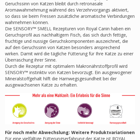
Geruchssinn von Katzen bleibt durch retronasale
Aromawahrnehmung während des Verzehrvorgangs aktiviert,
so dass sie beim Fressen zusätzliche aromatische Verbindungen
wahrnehmen können.
Die SENSORY™ SMELL Rezepturen von Royal Canin haben ein
Geruchsprofil aus nachhaltigem Fisch, das sich durch fettige,
fruchtige und nussige Geruchskomponenten auszeichnet, die
auf den Geruchssinn von Katzen besonders ansprechend
wirken. Damit wird die tägliche Fütterung für Ihre Katze zu einer
Überraschung ihrer Sinne.
Durch die Rezeptur mit optimalem Makronährstoffprofil wird
SENSORY™ instinktiv von Katzen bevorzugt. Ein ausgewogener
Mineralstoffgehalt hilft die Harnwegsgesundheit bei der
ausgewachsenen Katze zu erhalten.
Für noch mehr Abwechslung: Weitere Produktvariationen
Für eine vielfältige Fütterungserfahrung der Katze ist ROYAL