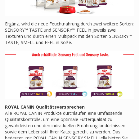
Ergänzt wird die neue Feuchtnahrung durch zwei weitere Sorten:
SENSORY™ TASTE und SENSORY™ FEEL in jeweils zwei
Texturen und durch einen Multipack mit den Sorten SENSORY™
TASTE, SMELL und FEEL in Soße.
ROYAL CANIN Qualitätsversprechen
Alle ROYAL CANIN Produkte durchlaufen eine umfassende
Qualitätskontrolle, um eine optimale Futterqualität zu
gewährleisten und den individuellen Ernährungsbedürfnissen
sowie dem Lebensstil Ihrer Katze gerecht zu werden. Das
bedeutet, mit ROYAL CANIN SENSORY SMELL Jelly bieten Sie