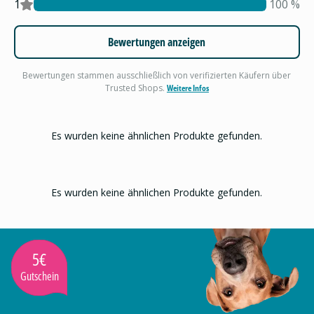
1
100
%
Bewertungen anzeigen
Bewertungen stammen ausschließlich von verifizierten Käufern über
Trusted Shops.
Weitere Infos
Es wurden keine ähnlichen Produkte gefunden.
Es wurden keine ähnlichen Produkte gefunden.
5€
Gutschein