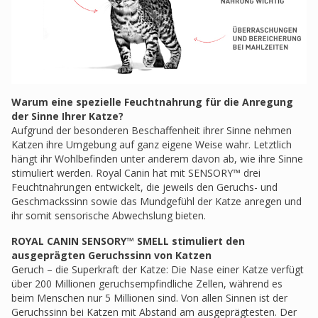
Warum eine spezielle Feuchtnahrung für die Anregung
der Sinne Ihrer Katze?
Aufgrund der besonderen Beschaffenheit ihrer Sinne nehmen
Katzen ihre Umgebung auf ganz eigene Weise wahr. Letztlich
hängt ihr Wohlbefinden unter anderem davon ab, wie ihre Sinne
stimuliert werden. Royal Canin hat mit SENSORY™ drei
Feuchtnahrungen entwickelt, die jeweils den Geruchs- und
Geschmackssinn sowie das Mundgefühl der Katze anregen und
ihr somit sensorische Abwechslung bieten.
ROYAL CANIN SENSORY™ SMELL stimuliert den
ausgeprägten Geruchssinn von Katzen
Geruch – die Superkraft der Katze: Die Nase einer Katze verfügt
über 200 Millionen geruchsempfindliche Zellen, während es
beim Menschen nur 5 Millionen sind. Von allen Sinnen ist der
Geruchssinn bei Katzen mit Abstand am ausgeprägtesten. Der