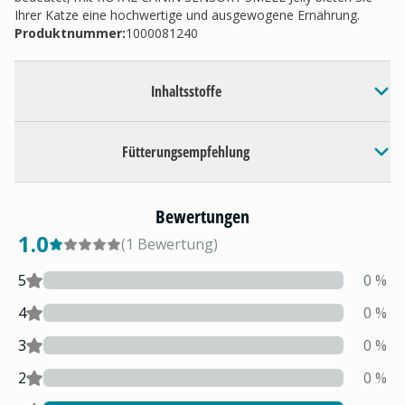
Ihrer Katze eine hochwertige und ausgewogene Ernährung.
Produktnummer:
1000081240
Inhaltsstoffe
Fütterungsempfehlung
Bewertungen
1.0
(
1
Bewertung
)
5
0
%
4
0
%
3
0
%
2
0
%