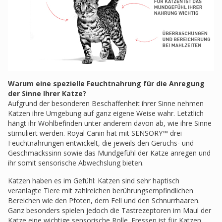
Warum eine spezielle Feuchtnahrung für die Anregung
der Sinne Ihrer Katze?
Aufgrund der besonderen Beschaffenheit ihrer Sinne nehmen
Katzen ihre Umgebung auf ganz eigene Weise wahr. Letztlich
hängt ihr Wohlbefinden unter anderem davon ab, wie ihre Sinne
stimuliert werden. Royal Canin hat mit SENSORY™ drei
Feuchtnahrungen entwickelt, die jeweils den Geruchs- und
Geschmackssinn sowie das Mundgefühl der Katze anregen und
ihr somit sensorische Abwechslung bieten.
Katzen haben es im Gefühl: Katzen sind sehr haptisch
veranlagte Tiere mit zahlreichen berührungsempfindlichen
Bereichen wie den Pfoten, dem Fell und den Schnurrhaaren.
Ganz besonders spielen jedoch die Tastrezeptoren im Maul der
Katze eine wichtige sensorische Rolle. Fressen ist für Katzen