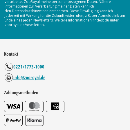
verarbeitet ZooRoyal meine personenbezogenen Daten. Nähere
Informationen zur Verarbeitung meiner Daten kann ich
den Datenschutzhinweisen entnehmen. Diese Einwilligung kann ich
jederzeit mit Wirkung für die Zukunft widerrufen, z.B. per Abmeldelink am
Ende eines jeden Newsletters. Weitere Informationen findest du unter
zooroyal.de/newsletter/.
Kontakt
0221/1773-1000
info@zooroyal.de
Zahlungsmethoden