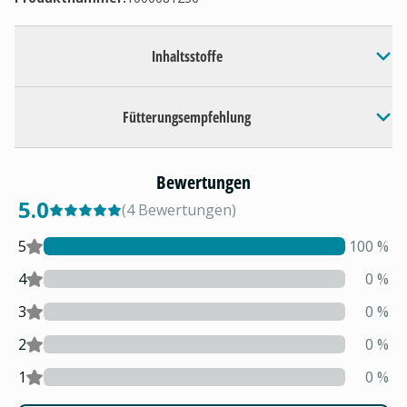
Inhaltsstoffe
Fütterungsempfehlung
Bewertungen
5.0
(
4
Bewertungen
)
5
100
%
4
0
%
3
0
%
2
0
%
1
0
%