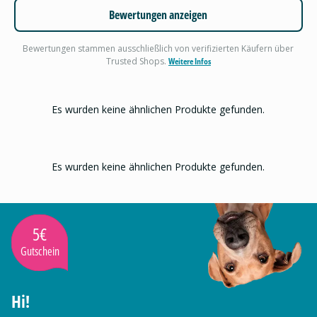
Bewertungen anzeigen
Bewertungen stammen ausschließlich von verifizierten Käufern über
Trusted Shops.
Weitere Infos
Es wurden keine ähnlichen Produkte gefunden.
Es wurden keine ähnlichen Produkte gefunden.
5€
Gutschein
Hi!