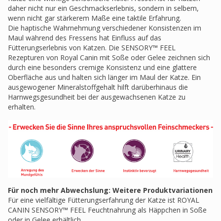
daher nicht nur ein Geschmackserlebnis, sondern in selbem,
wenn nicht gar stärkerem Maße eine taktile Erfahrung.
Die haptische Wahrnehmung verschiedener Konsistenzen im
Maul während des Fressens hat Einfluss auf das
Fütterungserlebnis von Katzen. Die SENSORY™ FEEL
Rezepturen von Royal Canin mit Soße oder Gelee zeichnen sich
durch eine besonders cremige Konsistenz und eine glattere
Oberfläche aus und halten sich länger im Maul der Katze. Ein
ausgewogener Mineralstoffgehalt hilft darüberhinaus die
Harnwegsgesundheit bei der ausgewachsenen Katze zu
erhalten.
Für noch mehr Abwechslung: Weitere Produktvariationen
Für eine vielfältige Fütterungserfahrung der Katze ist ROYAL
CANIN SENSORY™ FEEL Feuchtnahrung als Häppchen in Soße
oder in Gelee erhältlich.