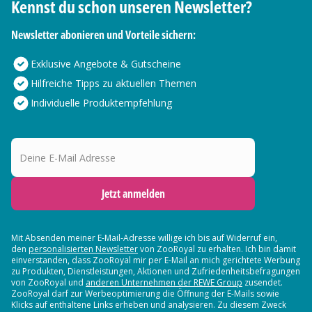
Kennst du schon unseren Newsletter?
Newsletter abonieren und Vorteile sichern:
Exklusive Angebote & Gutscheine
Hilfreiche Tipps zu aktuellen Themen
Individuelle Produktempfehlung
Deine E-Mail Adresse
Jetzt anmelden
Mit Absenden meiner E-Mail-Adresse willige ich bis auf Widerruf ein,
den
personalisierten Newsletter
von ZooRoyal zu erhalten. Ich bin damit
einverstanden, dass ZooRoyal mir per E-Mail an mich gerichtete Werbung
zu Produkten, Dienstleistungen, Aktionen und Zufriedenheitsbefragungen
von ZooRoyal und
anderen Unternehmen der REWE Group
zusendet.
ZooRoyal darf zur Werbeoptimierung die Öffnung der E-Mails sowie
Klicks auf enthaltene Links erheben und analysieren. Zu diesem Zweck