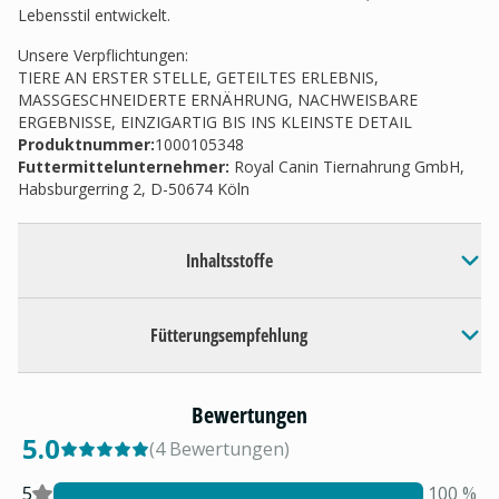
Lebensstil entwickelt.
Unsere Verpflichtungen:
TIERE AN ERSTER STELLE, GETEILTES ERLEBNIS,
MASSGESCHNEIDERTE ERNÄHRUNG, NACHWEISBARE
ERGEBNISSE, EINZIGARTIG BIS INS KLEINSTE DETAIL
Produktnummer:
1000105348
Futtermittelunternehmer
:
Royal Canin Tiernahrung GmbH,
Habsburgerring 2, D-50674 Köln
Inhaltsstoffe
Fütterungsempfehlung
Bewertungen
5.0
(
4
Bewertungen
)
5
100
%