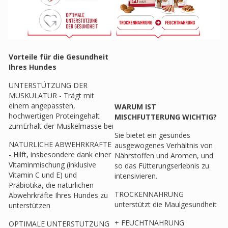
Vorteile für die Gesundheit
Ihres Hundes
UNTERSTÜTZUNG DER
MUSKULATUR - Trägt mit
einem angepassten,
WARUM IST
hochwertigen Proteingehalt
MISCHFUTTERUNG WICHTIG?
zumErhalt der Muskelmasse bei
Sie bietet ein gesundes
NATURLICHE ABWEHRKRAFTE
ausgewogenes Verhältnis von
- Hilft, insbesondere dank einer
Nährstoffen und Aromen, und
Vitaminmischung (inklusive
so das Fütterungserlebnis zu
Vitamin C und E) und
intensivieren.
Präbiotika, die naturlichen
TROCKENNAHRUNG
Abwehrkräfte Ihres Hundes zu
unterstützt die Maulgesundheit
unterstützen
+ FEUCHTNAHRUNG
OPTIMALE UNTERSTUTZUNG