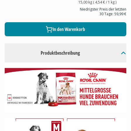
15,00 kg
(
4,54 €
/ 1
kg
)
Niedrigster Preis der letzten
30 Tage:
59,99 €
In den Warenkorb
Produktbeschreibung