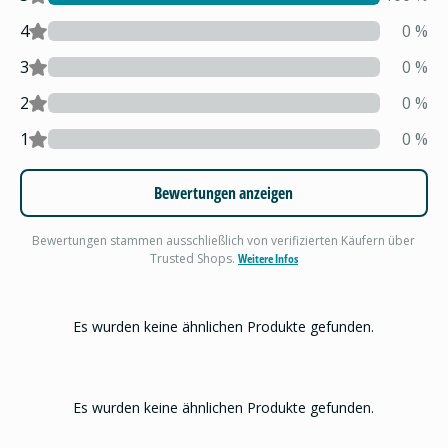
4
0
%
3
0
%
2
0
%
1
0
%
Bewertungen anzeigen
Bewertungen stammen ausschließlich von verifizierten Käufern über
Trusted Shops.
Weitere Infos
Es wurden keine ähnlichen Produkte gefunden.
Es wurden keine ähnlichen Produkte gefunden.