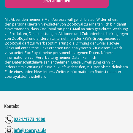
Jetzt anmelden
Mit Absenden meiner E-Mail-Adresse willige ich bis auf Widerruf ein,
den
personalisierten Newsletter
von ZooRoyal zu erhalten. Ich bin damit
einverstanden, dass ZooRoyal mir per E-Mail an mich gerichtete Werbung
zu Produkten, Dienstleistungen, Aktionen und Zufriedenheitsbefragungen
von ZooRoyal und
anderen Unternehmen der REWE Group
zusendet.
ZooRoyal darf zur Werbeoptimierung die Öffnung der E-Mails sowie
Klicks auf enthaltene Links erheben und analysieren. Zu diesem Zweck
verarbeitet ZooRoyal meine personenbezogenen Daten. Nähere
Informationen zur Verarbeitung meiner Daten kann ich
den Datenschutzhinweisen entnehmen. Diese Einwilligung kann ich
jederzeit mit Wirkung für die Zukunft widerrufen, z.B. per Abmeldelink am
Ende eines jeden Newsletters. Weitere Informationen findest du unter
zooroyal.de/newsletter/.
Kontakt
0221/1773-1000
info@zooroyal.de