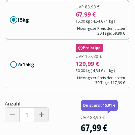
UVP
83,90 €
67,99 €
15kg
15,00 kg
(
4,54 €
/ 1
kg
)
Niedrigster Preis der letzten
30 Tage:
59,99 €
Preistipp
UVP
167,80 €
129,99 €
2x15kg
30,00 kg
(
4,34 €
/ 1
kg
)
Niedrigster Preis der letzten
30 Tage:
117,99 €
Anzahl
Du sparst 15,91 €
UVP
83,90 €
67,99 €