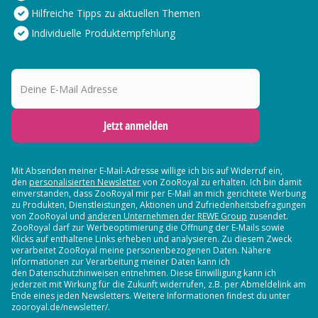
Hilfreiche Tipps zu aktuellen Themen
Individuelle Produktempfehlung
Deine E-Mail Adresse
Jetzt anmelden
Mit Absenden meiner E-Mail-Adresse willige ich bis auf Widerruf ein,
den
personalisierten Newsletter
von ZooRoyal zu erhalten. Ich bin damit
einverstanden, dass ZooRoyal mir per E-Mail an mich gerichtete Werbung
zu Produkten, Dienstleistungen, Aktionen und Zufriedenheitsbefragungen
von ZooRoyal und
anderen Unternehmen der REWE Group
zusendet.
ZooRoyal darf zur Werbeoptimierung die Öffnung der E-Mails sowie
Klicks auf enthaltene Links erheben und analysieren. Zu diesem Zweck
verarbeitet ZooRoyal meine personenbezogenen Daten. Nähere
Informationen zur Verarbeitung meiner Daten kann ich
den Datenschutzhinweisen entnehmen. Diese Einwilligung kann ich
jederzeit mit Wirkung für die Zukunft widerrufen, z.B. per Abmeldelink am
Ende eines jeden Newsletters. Weitere Informationen findest du unter
zooroyal.de/newsletter/.