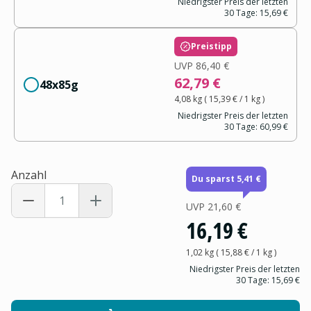
Niedrigster Preis der letzten
30 Tage:
15,69 €
Preistipp
UVP
86,40 €
62,79 €
48x85g
4,08 kg
(
15,39 €
/ 1
kg
)
Niedrigster Preis der letzten
30 Tage:
60,99 €
Anzahl
Du sparst 5,41 €
UVP
21,60 €
16,19 €
1,02 kg
(
15,88 €
/ 1
kg
)
Niedrigster Preis der letzten
30 Tage:
15,69 €