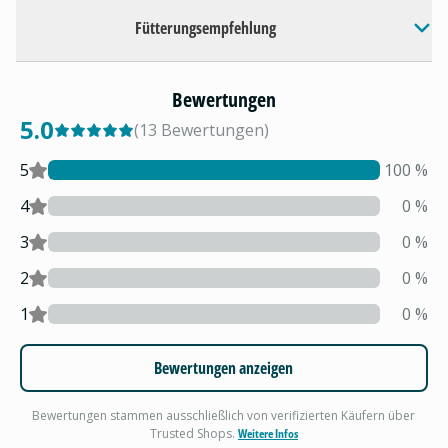
Fütterungsempfehlung
Bewertungen
5.0
(
13
Bewertungen
)
5
100
%
4
0
%
3
0
%
2
0
%
1
0
%
Bewertungen anzeigen
Bewertungen stammen ausschließlich von verifizierten Käufern über
Trusted Shops.
Weitere Infos