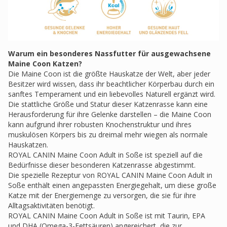
Warum ein besonderes Nassfutter für ausgewachsene
Maine Coon Katzen?
Die Maine Coon ist die größte Hauskatze der Welt, aber jeder
Besitzer wird wissen, dass ihr beachtlicher Körperbau durch ein
sanftes Temperament und ein liebevolles Naturell ergänzt wird.
Die stattliche Größe und Statur dieser Katzenrasse kann eine
Herausforderung für ihre Gelenke darstellen – die Maine Coon
kann aufgrund ihrer robusten Knochenstruktur und ihres
muskulösen Körpers bis zu dreimal mehr wiegen als normale
Hauskatzen.
ROYAL CANIN Maine Coon Adult in Soße ist speziell auf die
Bedürfnisse dieser besonderen Katzenrasse abgestimmt.
Die spezielle Rezeptur von ROYAL CANIN Maine Coon Adult in
Soße enthält einen angepassten Energiegehalt, um diese große
Katze mit der Energiemenge zu versorgen, die sie für ihre
Alltagsaktivitäten benötigt.
ROYAL CANIN Maine Coon Adult in Soße ist mit Taurin, EPA
und DHA (Omega-3-Fettsäuren) angereichert, die zur