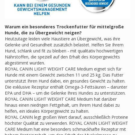
Warum ein besonderes Trockenfutter für mittelgroße
Hunde, die zu Übergewicht neigen?
Heutzutage leiden viele Haustiere an Übergewicht, was ihre
Gelenke und Gesundheit zusätzlich belastet. Helfen Sie Ihrem
Hund, schlank und fit zu bleiben - mit qualitativ hochwertigen
Nährstoffen, die speziell auf den Erhalt des Körpergewichts
abgestimmt wurden.
ROYAL CANIN LIGHT WEIGHT CARE Medium eignet sich für
Hunde mit einem Gewicht zwischen 11 und 25 kg. Das Futter
unterstützt Ihren Hund dabei, ein gesundes Gewicht zu halten.
Die exklusive Rezeptur enthält Omega-3-Fettsäuren – darunter
EPA und DHA – um die Gelenke Ihres Hundes zu unterstützen.
ROYAL CANIN LIGHT WEIGHT CARE Medium hat darüber
hinaus einen niedrigen Fettgehalt, um Ihrem Hund dabei zu
helfen, ein ideales Körpergewicht zu halten.
ROYAL CANIN legt großen Wert darauf, ausschließlich Proteine
höchster Qualität zu verwenden. ROYAL CANIN LIGHT WEIGHT
CARE Medium hat eine besonders schmackhafte Rezeptur mit