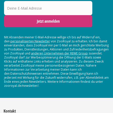
Deine E-Mail Adresse
Jetzt anmelden
Mit Absenden meiner E-Mail-Adresse willige ich bis auf Widerruf ein,
den
personalisierten Newsletter
von ZooRoyal zu erhalten. Ich bin damit
einverstanden, dass ZooRoyal mir per E-Mail an mich gerichtete Werbung
zu Produkten, Dienstleistungen, Aktionen und Zufriedenheitsbefragungen
von ZooRoyal und
anderen Unternehmen der REWE Group
zusendet.
ZooRoyal darf zur Werbeoptimierung die Öffnung der E-Mails sowie
Klicks auf enthaltene Links erheben und analysieren. Zu diesem Zweck
verarbeitet ZooRoyal meine personenbezogenen Daten. Nähere
Informationen zur Verarbeitung meiner Daten kann ich
den Datenschutzhinweisen entnehmen. Diese Einwilligung kann ich
jederzeit mit Wirkung für die Zukunft widerrufen, z.B. per Abmeldelink am
Ende eines jeden Newsletters. Weitere Informationen findest du unter
zooroyal.de/newsletter/.
Kontakt