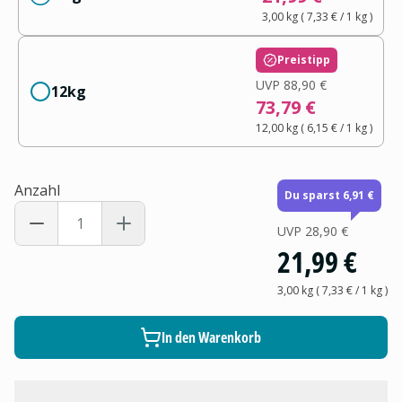
3,00 kg
(
7,33 €
/ 1
kg
)
Preistipp
UVP
88,90 €
12kg
73,79 €
12,00 kg
(
6,15 €
/ 1
kg
)
Anzahl
Du sparst 6,91 €
UVP
28,90 €
21,99 €
3,00 kg
(
7,33 €
/ 1
kg
)
In den Warenkorb