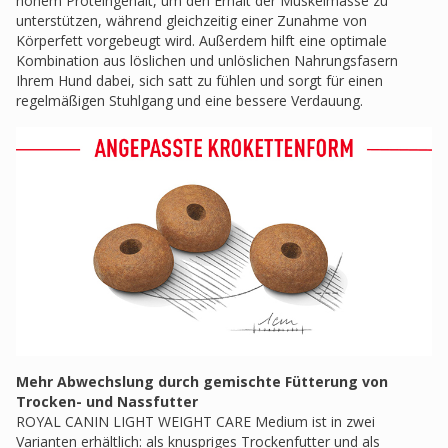
hohem Proteingehalt, um den Erhalt der Muskelmasse zu
unterstützen, während gleichzeitig einer Zunahme von
Körperfett vorgebeugt wird. Außerdem hilft eine optimale
Kombination aus löslichen und unlöslichen Nahrungsfasern
Ihrem Hund dabei, sich satt zu fühlen und sorgt für einen
regelmäßigen Stuhlgang und eine bessere Verdauung.
Mehr Abwechslung durch gemischte Fütterung von
Trocken- und Nassfutter
ROYAL CANIN LIGHT WEIGHT CARE Medium ist in zwei
Varianten erhältlich: als knuspriges Trockenfutter und als