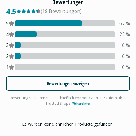
Bewertungen
4.5
(
18
Bewertungen
)
5
67
%
4
22
%
3
6
%
2
6
%
1
0
%
Bewertungen anzeigen
Bewertungen stammen ausschließlich von verifizierten Käufern über
Trusted Shops.
Weitere Infos
Es wurden keine ähnlichen Produkte gefunden.