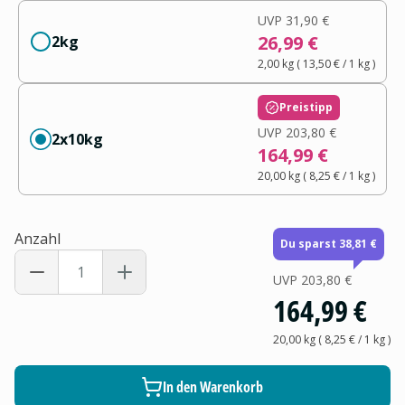
UVP
31,90 €
26,99 €
2kg
2,00 kg
(
13,50 €
/ 1
kg
)
Preistipp
UVP
203,80 €
2x10kg
164,99 €
20,00 kg
(
8,25 €
/ 1
kg
)
Anzahl
Du sparst 38,81 €
UVP
203,80 €
164,99 €
20,00 kg
(
8,25 €
/ 1
kg
)
In den Warenkorb