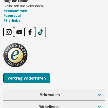
Folge uns Online
Bleibe mit uns verbunden:
#zoosammen
#zooroyal
#tierliebe
Vertrag Widerrufen
Mehr von uns
Wir helfen dir