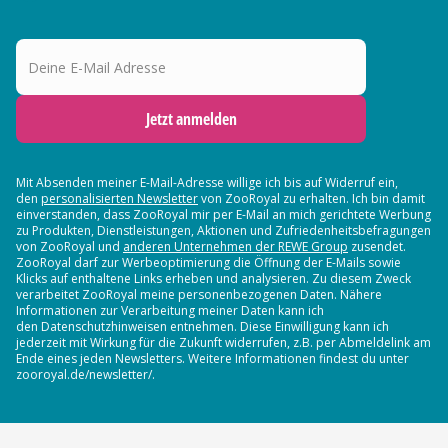
Deine E-Mail Adresse
Jetzt anmelden
Mit Absenden meiner E-Mail-Adresse willige ich bis auf Widerruf ein,
den
personalisierten Newsletter
von ZooRoyal zu erhalten. Ich bin damit
einverstanden, dass ZooRoyal mir per E-Mail an mich gerichtete Werbung
zu Produkten, Dienstleistungen, Aktionen und Zufriedenheitsbefragungen
von ZooRoyal und
anderen Unternehmen der REWE Group
zusendet.
ZooRoyal darf zur Werbeoptimierung die Öffnung der E-Mails sowie
Klicks auf enthaltene Links erheben und analysieren. Zu diesem Zweck
verarbeitet ZooRoyal meine personenbezogenen Daten. Nähere
Informationen zur Verarbeitung meiner Daten kann ich
den Datenschutzhinweisen entnehmen. Diese Einwilligung kann ich
jederzeit mit Wirkung für die Zukunft widerrufen, z.B. per Abmeldelink am
Ende eines jeden Newsletters. Weitere Informationen findest du unter
zooroyal.de/newsletter/.