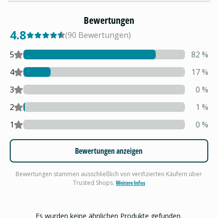
Bewertungen
4.8
(
90
Bewertungen
)
5
82
%
4
17
%
3
0
%
2
1
%
1
0
%
Bewertungen anzeigen
Bewertungen stammen ausschließlich von verifizierten Käufern über
Trusted Shops.
Weitere Infos
Es wurden keine ähnlichen Produkte gefunden.