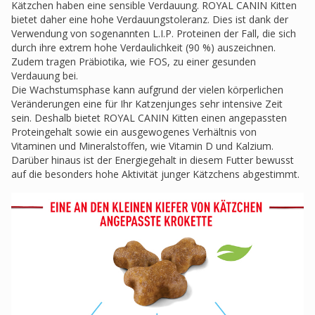
Kätzchen haben eine sensible Verdauung. ROYAL CANIN Kitten
bietet daher eine hohe Verdauungstoleranz. Dies ist dank der
Verwendung von sogenannten L.I.P. Proteinen der Fall, die sich
durch ihre extrem hohe Verdaulichkeit (90 %) auszeichnen.
Zudem tragen Präbiotika, wie FOS, zu einer gesunden
Verdauung bei.
Die Wachstumsphase kann aufgrund der vielen körperlichen
Veränderungen eine für Ihr Katzenjunges sehr intensive Zeit
sein. Deshalb bietet ROYAL CANIN Kitten einen angepassten
Proteingehalt sowie ein ausgewogenes Verhältnis von
Vitaminen und Mineralstoffen, wie Vitamin D und Kalzium.
Darüber hinaus ist der Energiegehalt in diesem Futter bewusst
auf die besonders hohe Aktivität junger Kätzchens abgestimmt.