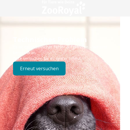
Technisches Problem
Es ist ein technischer Fehler aufgetreten – wir sind
bereits dran.
Bitte versuchen Sie es später erneut.
Erneut versuchen