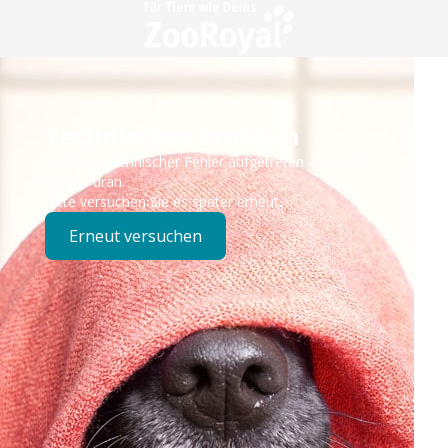
Technisches Problem
Es ist ein technischer Fehler aufgetreten – wir sind
bereits dran.
Bitte versuchen Sie es später erneut.
Erneut versuchen