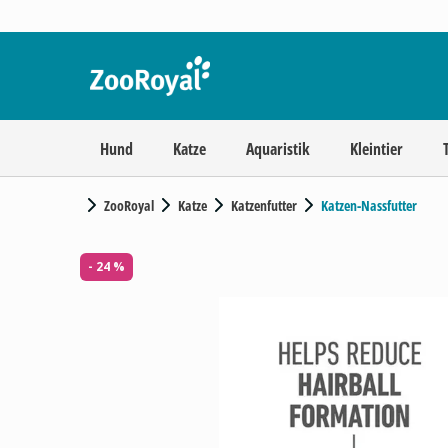
Hund
Katze
Aquaristik
Kleintier
ZooRoyal
Katze
Katzenfutter
Katzen-Nassfutter
- 24 %