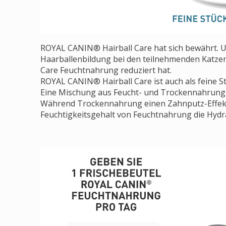
ROYAL CANIN® Hairball Care hat sich bewährt. U
Haarballenbildung bei den teilnehmenden Katzen
Care Feuchtnahrung reduziert hat.
ROYAL CANIN® Hairball Care ist auch als feine S
Eine Mischung aus Feucht- und Trockennahrung s
Während Trockennahrung einen Zahnputz-Effekt ha
Feuchtigkeitsgehalt von Feuchtnahrung die Hydr