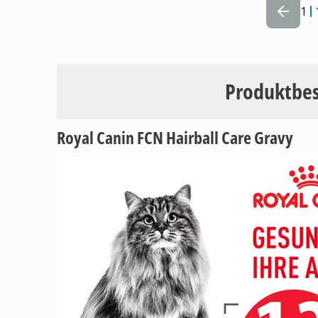
1
Produktbe
Royal Canin FCN Hairball Care Gravy