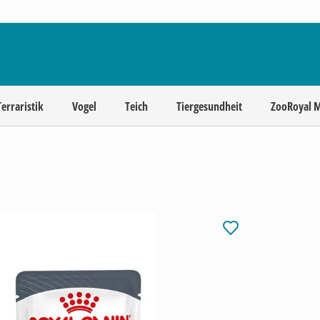
Terraristik
Vogel
Teich
Tiergesundheit
ZooRoyal 