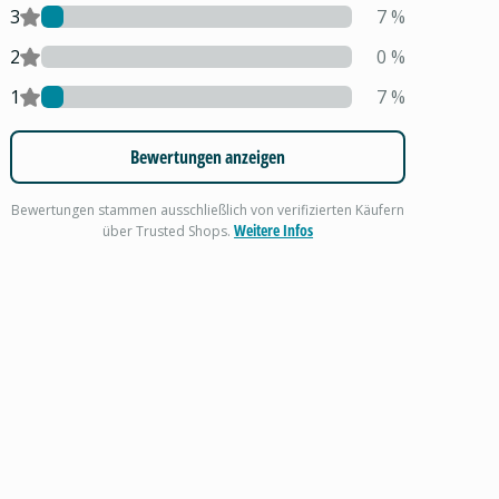
3
7
%
2
0
%
1
7
%
Bewertungen anzeigen
Bewertungen stammen ausschließlich von verifizierten Käufern
Weitere Infos
über Trusted Shops.