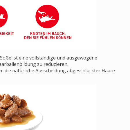
Soße ist eine vollständige und ausgewogene
Haarballenbildung zu reduzieren.
m die natürliche Ausscheidung abgeschluckter Haare