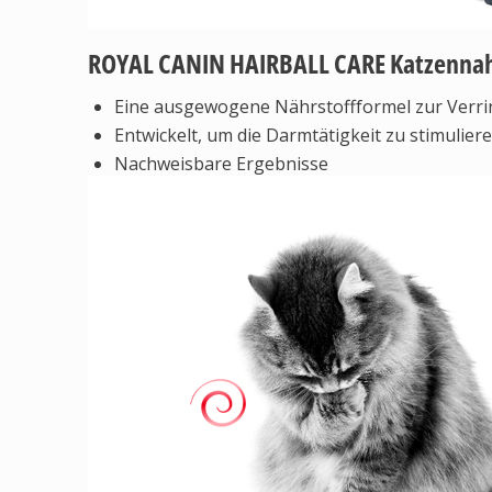
ROYAL CANIN HAIRBALL CARE Katzennah
Eine ausgewogene Nährstoffformel zur Verri
Entwickelt, um die Darmtätigkeit zu stimulier
Nachweisbare Ergebnisse