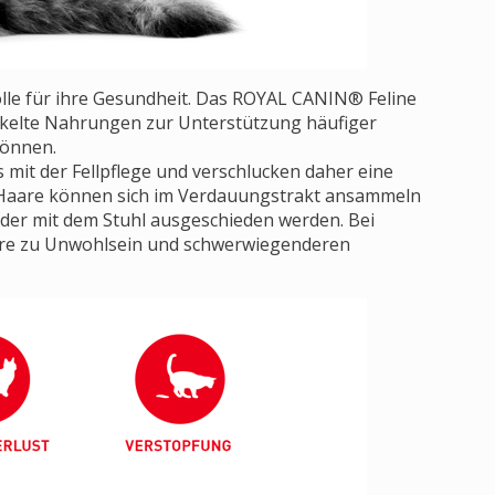
Rolle für ihre Gesundheit. Das ROYAL CANIN® Feline
ickelte Nahrungen zur Unterstützung häufiger
können.
 mit der Fellpflege und verschlucken daher eine
Haare können sich im Verdauungstrakt ansammeln
oder mit dem Stuhl ausgeschieden werden. Bei
re zu Unwohlsein und schwerwiegenderen