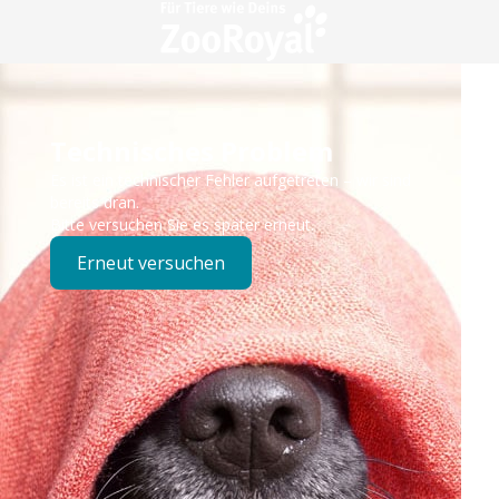
Technisches Problem
Es ist ein technischer Fehler aufgetreten – wir sind
bereits dran.
Bitte versuchen Sie es später erneut.
Erneut versuchen