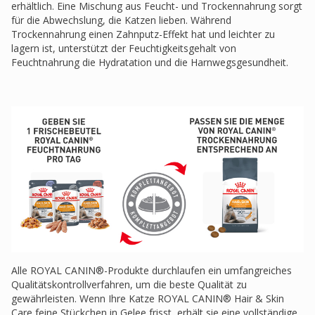
erhältlich. Eine Mischung aus Feucht- und Trockennahrung sorgt
für die Abwechslung, die Katzen lieben. Während
Trockennahrung einen Zahnputz-Effekt hat und leichter zu
lagern ist, unterstützt der Feuchtigkeitsgehalt von
Feuchtnahrung die Hydratation und die Harnwegsgesundheit.
Alle ROYAL CANIN®-Produkte durchlaufen ein umfangreiches
Qualitätskontrollverfahren, um die beste Qualität zu
gewährleisten. Wenn Ihre Katze ROYAL CANIN® Hair & Skin
Care feine Stückchen in Gelee frisst, erhält sie eine vollständige