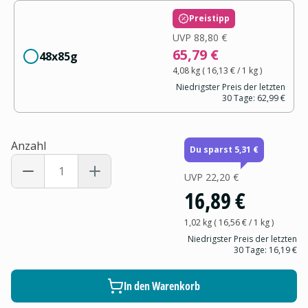
Preistipp
UVP
88,80 €
65,79 €
48x85g
4,08 kg
(
16,13 €
/ 1
kg
)
Niedrigster Preis der letzten
30 Tage:
62,99 €
Anzahl
Du sparst 5,31 €
UVP
22,20 €
16,89 €
1,02 kg
(
16,56 €
/ 1
kg
)
Niedrigster Preis der letzten
30 Tage:
16,19 €
In den Warenkorb