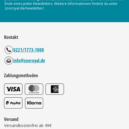
Ende eines jeden Newsletters. Weitere Informationen findest du unter
zooroyal.de/newsletter/.
Kontakt
0221/1773-1000
info@zooroyal.de
Zahlungsmethoden
Versand
Versandkostenfrei ab 49€