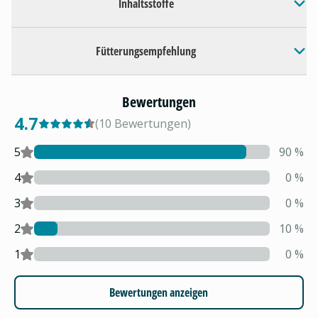
Inhaltsstoffe
Fütterungsempfehlung
Bewertungen
4.7
(
10
Bewertungen
)
5
90
%
4
0
%
3
0
%
2
10
%
1
0
%
Bewertungen anzeigen