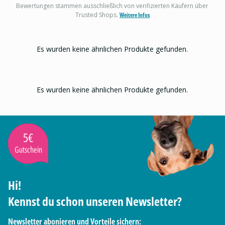
Bewertungen stammen ausschließlich von verifizierten Käufern über
Trusted Shops.
Weitere Infos
Es wurden keine ähnlichen Produkte gefunden.
Es wurden keine ähnlichen Produkte gefunden.
5€
Gutschein
Hi!
Kennst du schon unseren Newsletter?
Newsletter abonieren und Vorteile sichern: