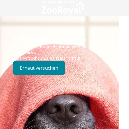
Technisches Problem
Es ist ein technischer Fehler aufgetreten – wir sind
bereits dran.
Bitte versuchen Sie es später erneut.
Erneut versuchen