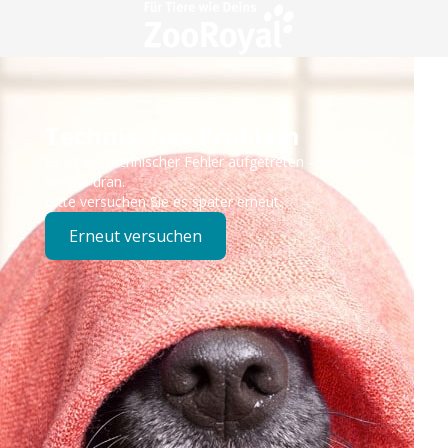
Technisches Problem
Es ist ein technischer Fehler aufgetreten – wir sind
bereits dran.
Bitte versuchen Sie es später erneut.
Erneut versuchen