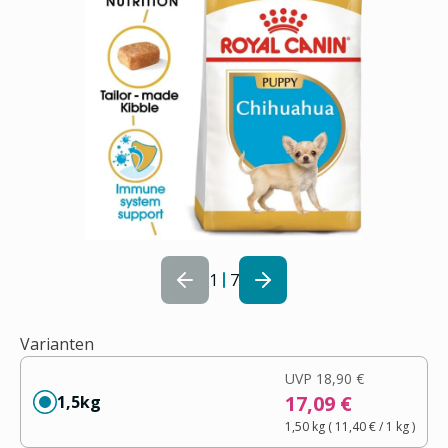
1
7
Varianten
UVP
18,90 €
17,09 €
1,5kg
1,50 kg
(
11,40 €
/ 1
kg
)