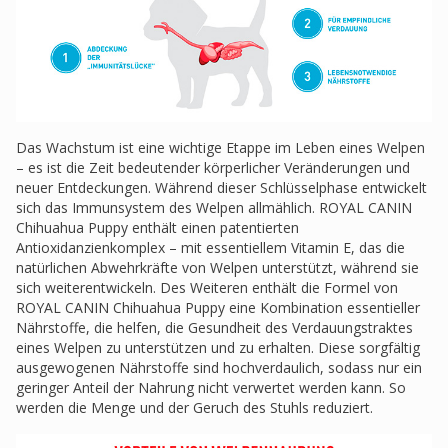
Das Wachstum ist eine wichtige Etappe im Leben eines Welpen
– es ist die Zeit bedeutender körperlicher Veränderungen und
neuer Entdeckungen. Während dieser Schlüsselphase entwickelt
sich das Immunsystem des Welpen allmählich. ROYAL CANIN
Chihuahua Puppy enthält einen patentierten
Antioxidanzienkomplex – mit essentiellem Vitamin E, das die
natürlichen Abwehrkräfte von Welpen unterstützt, während sie
sich weiterentwickeln. Des Weiteren enthält die Formel von
ROYAL CANIN Chihuahua Puppy eine Kombination essentieller
Nährstoffe, die helfen, die Gesundheit des Verdauungstraktes
eines Welpen zu unterstützen und zu erhalten. Diese sorgfältig
ausgewogenen Nährstoffe sind hochverdaulich, sodass nur ein
geringer Anteil der Nahrung nicht verwertet werden kann. So
werden die Menge und der Geruch des Stuhls reduziert.