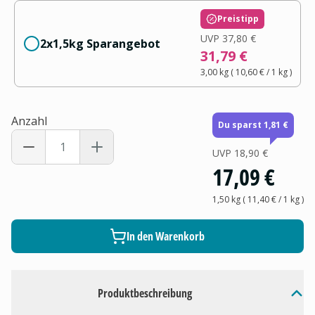
Preistipp
UVP
37,80 €
2x1,5kg Sparangebot
31,79 €
3,00 kg
(
10,60 €
/ 1
kg
)
Anzahl
Du sparst 1,81 €
UVP
18,90 €
17,09 €
1,50 kg
(
11,40 €
/ 1
kg
)
In den Warenkorb
Produktbeschreibung