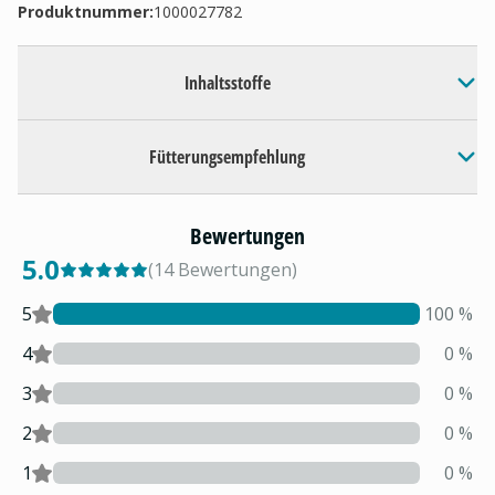
Produktnummer:
1000027782
Inhaltsstoffe
Fütterungsempfehlung
Bewertungen
5.0
(
14
Bewertungen
)
5
100
%
4
0
%
3
0
%
2
0
%
1
0
%