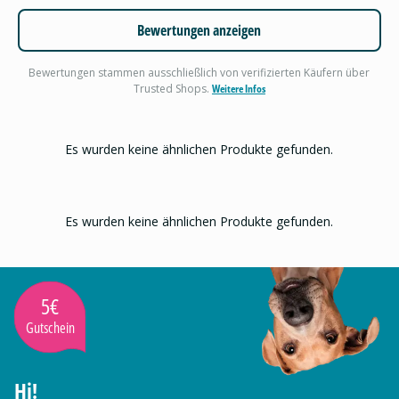
Bewertungen anzeigen
Bewertungen stammen ausschließlich von verifizierten Käufern über
Trusted Shops.
Weitere Infos
Es wurden keine ähnlichen Produkte gefunden.
Es wurden keine ähnlichen Produkte gefunden.
5€
Gutschein
Hi!