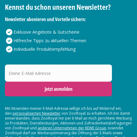
Kennst du schon unseren Newsletter?
Newsletter abonieren und Vorteile sichern:
Exklusive Angebote & Gutscheine
Hilfreiche Tipps zu aktuellen Themen
Individuelle Produktempfehlung
Deine E-Mail Adresse
Jetzt anmelden
Mit Absenden meiner E-Mail-Adresse willige ich bis auf Widerruf ein,
den
personalisierten Newsletter
von ZooRoyal zu erhalten. Ich bin damit
einverstanden, dass ZooRoyal mir per E-Mail an mich gerichtete Werbung
zu Produkten, Dienstleistungen, Aktionen und Zufriedenheitsbefragungen
von ZooRoyal und
anderen Unternehmen der REWE Group
zusendet.
ZooRoyal darf zur Werbeoptimierung die Öffnung der E-Mails sowie