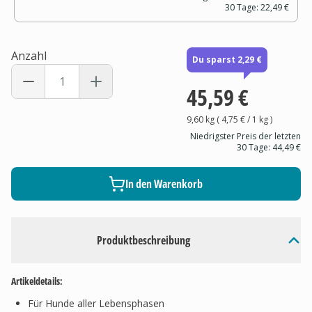
30 Tage:
22,49 €
Anzahl
Du sparst 2,29 €
45,59 €
9,60 kg
(
4,75 €
/ 1
kg
)
Niedrigster Preis der letzten
30 Tage:
44,49 €
In den Warenkorb
Produktbeschreibung
Artikeldetails:
Für Hunde aller Lebensphasen