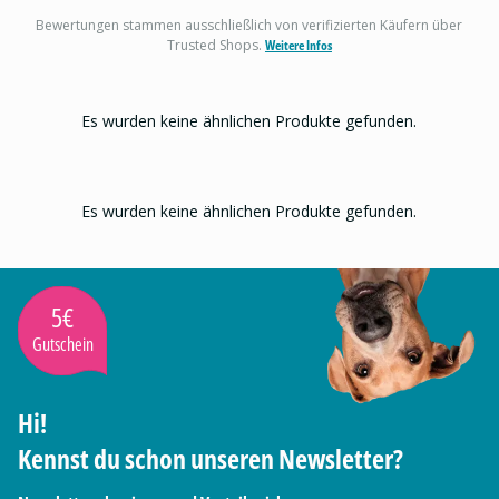
Bewertungen stammen ausschließlich von verifizierten Käufern über
Trusted Shops.
Weitere Infos
Es wurden keine ähnlichen Produkte gefunden.
Es wurden keine ähnlichen Produkte gefunden.
5€
Gutschein
Hi!
Kennst du schon unseren Newsletter?