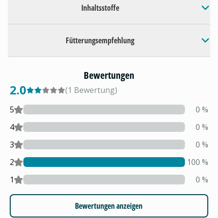
Inhaltsstoffe
Fütterungsempfehlung
Bewertungen
2.0
(
1
Bewertung
)
5
0
%
4
0
%
3
0
%
2
100
%
1
0
%
Bewertungen anzeigen