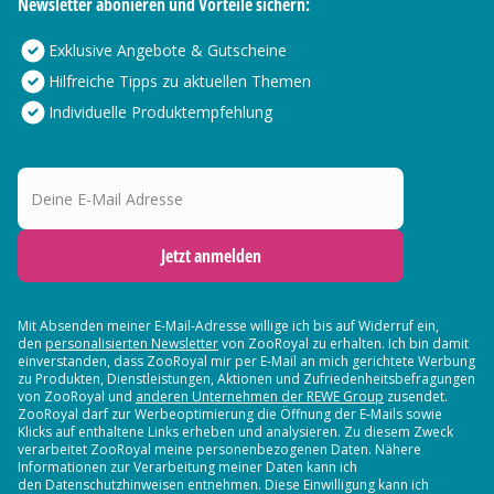
Newsletter abonieren und Vorteile sichern:
Exklusive Angebote & Gutscheine
Hilfreiche Tipps zu aktuellen Themen
Individuelle Produktempfehlung
Deine E-Mail Adresse
Jetzt anmelden
Mit Absenden meiner E-Mail-Adresse willige ich bis auf Widerruf ein,
den
personalisierten Newsletter
von ZooRoyal zu erhalten. Ich bin damit
einverstanden, dass ZooRoyal mir per E-Mail an mich gerichtete Werbung
zu Produkten, Dienstleistungen, Aktionen und Zufriedenheitsbefragungen
von ZooRoyal und
anderen Unternehmen der REWE Group
zusendet.
ZooRoyal darf zur Werbeoptimierung die Öffnung der E-Mails sowie
Klicks auf enthaltene Links erheben und analysieren. Zu diesem Zweck
verarbeitet ZooRoyal meine personenbezogenen Daten. Nähere
Informationen zur Verarbeitung meiner Daten kann ich
den Datenschutzhinweisen entnehmen. Diese Einwilligung kann ich