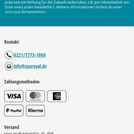
jederzeit mit Wirkung für die Zukunft widerrufen, z.B. per Abmeldelink am
Ende eines jeden Newsletters. Weitere Informationen findest du unter
zooroyal.de/newsletter/.
Kontakt
0221/1773-1000
info@zooroyal.de
Zahlungsmethoden
Versand
Versandkostenfrei ab 49€