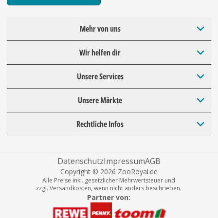
Mehr von uns
Wir helfen dir
Unsere Services
Unsere Märkte
Rechtliche Infos
Datenschutz
Impressum
AGB
Copyright © 2026 ZooRoyal.de
Alle Preise inkl. gesetzlicher Mehrwertsteuer und
zzgl. Versandkosten, wenn nicht anders beschrieben.
Partner von: