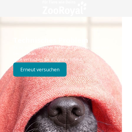
Technisches Problem
Es ist ein technischer Fehler aufgetreten – wir sind
bereits dran.
Bitte versuchen Sie es später erneut.
Erneut versuchen