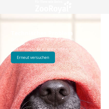
Technisches Problem
Es ist ein technischer Fehler aufgetreten – wir sind
bereits dran.
Bitte versuchen Sie es später erneut.
Erneut versuchen