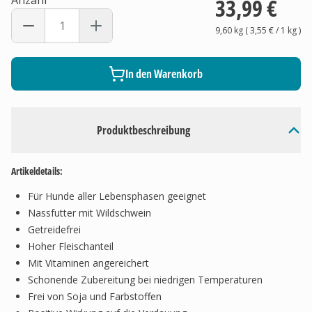
Anzahl
33,99 €
9,60 kg
(
3,55 €
/ 1
kg
)
In den Warenkorb
Produktbeschreibung
Artikeldetails:
Für Hunde aller Lebensphasen geeignet
Nassfutter mit Wildschwein
Getreidefrei
Hoher Fleischanteil
Mit Vitaminen angereichert
Schonende Zubereitung bei niedrigen Temperaturen
Frei von Soja und Farbstoffen