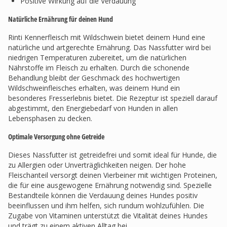
Positive Wirkung auf die Verdauung
Natürliche Ernährung für deinen Hund
Rinti Kennerfleisch mit Wildschwein bietet deinem Hund eine
natürliche und artgerechte Ernährung. Das Nassfutter wird bei
niedrigen Temperaturen zubereitet, um die natürlichen
Nährstoffe im Fleisch zu erhalten. Durch die schonende
Behandlung bleibt der Geschmack des hochwertigen
Wildschweinfleisches erhalten, was deinem Hund ein
besonderes Fresserlebnis bietet. Die Rezeptur ist speziell darauf
abgestimmt, den Energiebedarf von Hunden in allen
Lebensphasen zu decken.
Optimale Versorgung ohne Getreide
Dieses Nassfutter ist getreidefrei und somit ideal für Hunde, die
zu Allergien oder Unverträglichkeiten neigen. Der hohe
Fleischanteil versorgt deinen Vierbeiner mit wichtigen Proteinen,
die für eine ausgewogene Ernährung notwendig sind. Spezielle
Bestandteile können die Verdauung deines Hundes positiv
beeinflussen und ihm helfen, sich rundum wohlzufühlen. Die
Zugabe von Vitaminen unterstützt die Vitalität deines Hundes
und trägt zu einem aktiven Alltag bei.