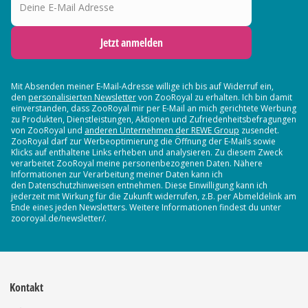
Jetzt anmelden
Mit Absenden meiner E-Mail-Adresse willige ich bis auf Widerruf ein,
den
personalisierten Newsletter
von ZooRoyal zu erhalten. Ich bin damit
einverstanden, dass ZooRoyal mir per E-Mail an mich gerichtete Werbung
zu Produkten, Dienstleistungen, Aktionen und Zufriedenheitsbefragungen
von ZooRoyal und
anderen Unternehmen der REWE Group
zusendet.
ZooRoyal darf zur Werbeoptimierung die Öffnung der E-Mails sowie
Klicks auf enthaltene Links erheben und analysieren. Zu diesem Zweck
verarbeitet ZooRoyal meine personenbezogenen Daten. Nähere
Informationen zur Verarbeitung meiner Daten kann ich
den Datenschutzhinweisen entnehmen. Diese Einwilligung kann ich
jederzeit mit Wirkung für die Zukunft widerrufen, z.B. per Abmeldelink am
Ende eines jeden Newsletters. Weitere Informationen findest du unter
zooroyal.de/newsletter/.
Kontakt