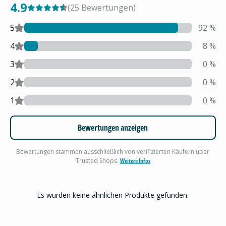
4.9
(
25
Bewertungen
)
5
92
%
4
8
%
3
0
%
2
0
%
1
0
%
Bewertungen anzeigen
Bewertungen stammen ausschließlich von verifizierten Käufern über
Trusted Shops.
Weitere Infos
Es wurden keine ähnlichen Produkte gefunden.