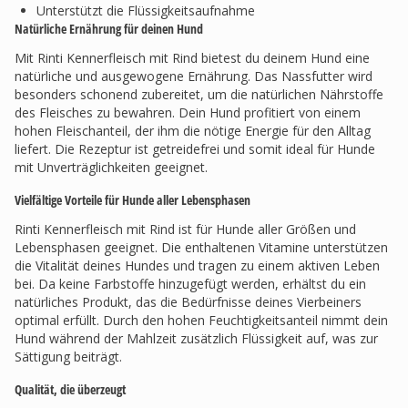
Unterstützt die Flüssigkeitsaufnahme
Natürliche Ernährung für deinen Hund
Mit Rinti Kennerfleisch mit Rind bietest du deinem Hund eine
natürliche und ausgewogene Ernährung. Das Nassfutter wird
besonders schonend zubereitet, um die natürlichen Nährstoffe
des Fleisches zu bewahren. Dein Hund profitiert von einem
hohen Fleischanteil, der ihm die nötige Energie für den Alltag
liefert. Die Rezeptur ist getreidefrei und somit ideal für Hunde
mit Unverträglichkeiten geeignet.
Vielfältige Vorteile für Hunde aller Lebensphasen
Rinti Kennerfleisch mit Rind ist für Hunde aller Größen und
Lebensphasen geeignet. Die enthaltenen Vitamine unterstützen
die Vitalität deines Hundes und tragen zu einem aktiven Leben
bei. Da keine Farbstoffe hinzugefügt werden, erhältst du ein
natürliches Produkt, das die Bedürfnisse deines Vierbeiners
optimal erfüllt. Durch den hohen Feuchtigkeitsanteil nimmt dein
Hund während der Mahlzeit zusätzlich Flüssigkeit auf, was zur
Sättigung beiträgt.
Qualität, die überzeugt