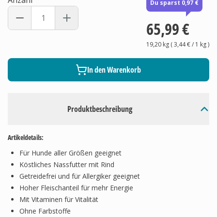
Anzahl
Du sparst 0,97 €
65,99 €
19,20 kg
(
3,44 €
/ 1
kg
)
In den Warenkorb
Produktbeschreibung
Artikeldetails:
Für Hunde aller Größen geeignet
Köstliches Nassfutter mit Rind
Getreidefrei und für Allergiker geeignet
Hoher Fleischanteil für mehr Energie
Mit Vitaminen für Vitalität
Ohne Farbstoffe