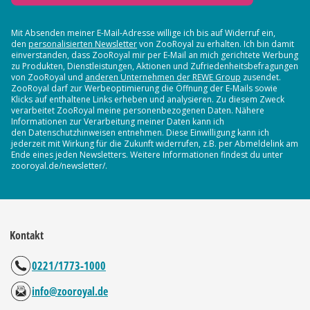
Mit Absenden meiner E-Mail-Adresse willige ich bis auf Widerruf ein,
den
personalisierten Newsletter
von ZooRoyal zu erhalten. Ich bin damit
einverstanden, dass ZooRoyal mir per E-Mail an mich gerichtete Werbung
zu Produkten, Dienstleistungen, Aktionen und Zufriedenheitsbefragungen
von ZooRoyal und
anderen Unternehmen der REWE Group
zusendet.
ZooRoyal darf zur Werbeoptimierung die Öffnung der E-Mails sowie
Klicks auf enthaltene Links erheben und analysieren. Zu diesem Zweck
verarbeitet ZooRoyal meine personenbezogenen Daten. Nähere
Informationen zur Verarbeitung meiner Daten kann ich
den Datenschutzhinweisen entnehmen. Diese Einwilligung kann ich
jederzeit mit Wirkung für die Zukunft widerrufen, z.B. per Abmeldelink am
Ende eines jeden Newsletters. Weitere Informationen findest du unter
zooroyal.de/newsletter/.
Kontakt
0221/1773-1000
info@zooroyal.de