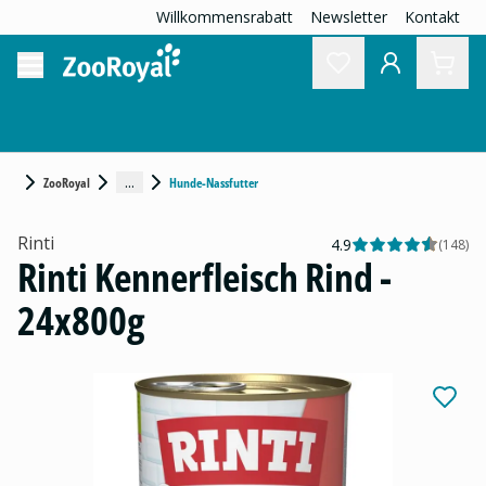
Willkommensrabatt
Newsletter
Kontakt
...
ZooRoyal
Hunde-Nassfutter
Rinti
4.9
(
148
)
Rinti Kennerfleisch Rind -
24x800g