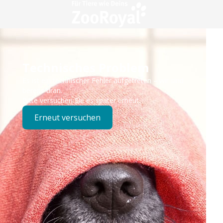
Technisches Problem
Es ist ein technischer Fehler aufgetreten – wir sind
bereits dran.
Bitte versuchen Sie es später erneut.
Erneut versuchen