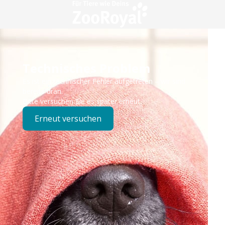
Technisches Problem
Es ist ein technischer Fehler aufgetreten – wir sind
bereits dran.
Bitte versuchen Sie es später erneut.
Erneut versuchen