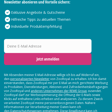
Newsletter abonieren und Vorteile sichern:
Exklusive Angebote & Gutscheine
Hilfreiche Tipps zu aktuellen Themen
Individuelle Produktempfehlung
Deine E-Mail Adresse
Jetzt anmelden
Mit Absenden meiner E-Mail-Adresse willige ich bis auf Widerruf ein,
den
personalisierten Newsletter
von ZooRoyal zu erhalten. Ich bin damit
einverstanden, dass ZooRoyal mir per E-Mail an mich gerichtete Werbung
zu Produkten, Dienstleistungen, Aktionen und Zufriedenheitsbefragungen
von ZooRoyal und
anderen Unternehmen der REWE Group
zusendet.
ZooRoyal darf zur Werbeoptimierung die Öffnung der E-Mails sowie
Klicks auf enthaltene Links erheben und analysieren. Zu diesem Zweck
verarbeitet ZooRoyal meine personenbezogenen Daten. Nähere
Informationen zur Verarbeitung meiner Daten kann ich
den Datenschutzhinweisen entnehmen. Diese Einwilligung kann ich