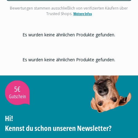
Bewertungen stammen ausschließlich von verifizierten Käufern über
Trusted Shops.
Weitere Infos
Es wurden keine ähnlichen Produkte gefunden.
Es wurden keine ähnlichen Produkte gefunden.
5€
Gutschein
Hi!
Kennst du schon unseren Newsletter?