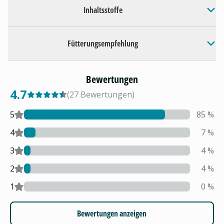
Inhaltsstoffe
Fütterungsempfehlung
Bewertungen
4.7
(
27
Bewertungen
)
5
85
%
4
7
%
3
4
%
2
4
%
1
0
%
Bewertungen anzeigen