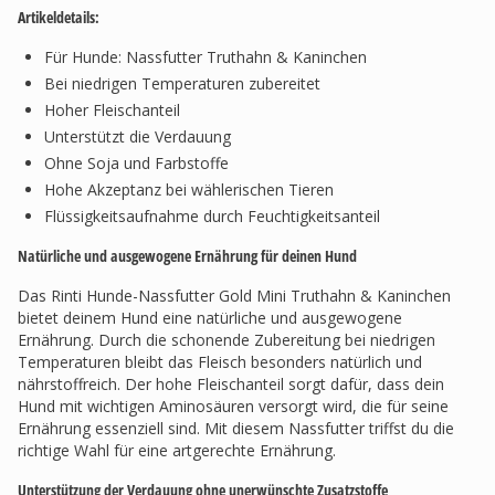
Artikeldetails:
Für Hunde: Nassfutter Truthahn & Kaninchen
Bei niedrigen Temperaturen zubereitet
Hoher Fleischanteil
Unterstützt die Verdauung
Ohne Soja und Farbstoffe
Hohe Akzeptanz bei wählerischen Tieren
Flüssigkeitsaufnahme durch Feuchtigkeitsanteil
Natürliche und ausgewogene Ernährung für deinen Hund
Das Rinti Hunde-Nassfutter Gold Mini Truthahn & Kaninchen
bietet deinem Hund eine natürliche und ausgewogene
Ernährung. Durch die schonende Zubereitung bei niedrigen
Temperaturen bleibt das Fleisch besonders natürlich und
nährstoffreich. Der hohe Fleischanteil sorgt dafür, dass dein
Hund mit wichtigen Aminosäuren versorgt wird, die für seine
Ernährung essenziell sind. Mit diesem Nassfutter triffst du die
richtige Wahl für eine artgerechte Ernährung.
Unterstützung der Verdauung ohne unerwünschte Zusatzstoffe