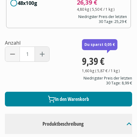
26,39 €
48x100g
4,80 kg
(
5,50 €
/ 1
kg
)
Niedrigster Preis der letzten
30 Tage:
25,29 €
Anzahl
Du sparst 0,05 €
9,39 €
1,60 kg
(
5,87 €
/ 1
kg
)
Niedrigster Preis der letzten
30 Tage:
8,99 €
In den Warenkorb
Produktbeschreibung