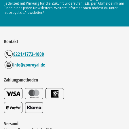
jederzeit mit Wirkung für die Zukunft widerrufen, z.B. per Abmeldelink am
Ende eines jeden Newsletters. Weitere Informationen findest du unter
zooroyal.de/newsletter/.
Kontakt
0221/1773-1000
info@zooroyal.de
Zahlungsmethoden
Versand