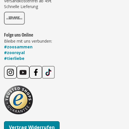
Versandkostenfrei ab 49€
Schnelle Lieferung
Folge uns Online
Bleibe mit uns verbunden:
#zoosammen
#zooroyal
#tierliebe
Vertrag Widerrufen