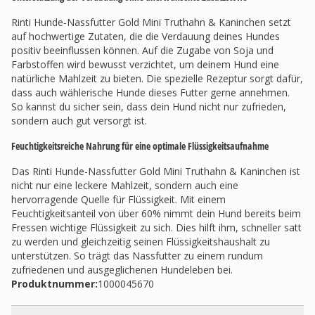
Rinti Hunde-Nassfutter Gold Mini Truthahn & Kaninchen setzt
auf hochwertige Zutaten, die die Verdauung deines Hundes
positiv beeinflussen können. Auf die Zugabe von Soja und
Farbstoffen wird bewusst verzichtet, um deinem Hund eine
natürliche Mahlzeit zu bieten. Die spezielle Rezeptur sorgt dafür,
dass auch wählerische Hunde dieses Futter gerne annehmen.
So kannst du sicher sein, dass dein Hund nicht nur zufrieden,
sondern auch gut versorgt ist.
Feuchtigkeitsreiche Nahrung für eine optimale Flüssigkeitsaufnahme
Das Rinti Hunde-Nassfutter Gold Mini Truthahn & Kaninchen ist
nicht nur eine leckere Mahlzeit, sondern auch eine
hervorragende Quelle für Flüssigkeit. Mit einem
Feuchtigkeitsanteil von über 60% nimmt dein Hund bereits beim
Fressen wichtige Flüssigkeit zu sich. Dies hilft ihm, schneller satt
zu werden und gleichzeitig seinen Flüssigkeitshaushalt zu
unterstützen. So trägt das Nassfutter zu einem rundum
zufriedenen und ausgeglichenen Hundeleben bei.
Produktnummer:
1000045670