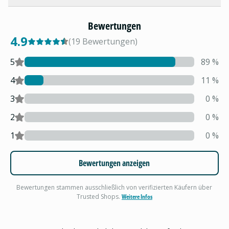
Bewertungen
4.9
(
19
Bewertungen
)
5
89
%
4
11
%
3
0
%
2
0
%
1
0
%
Bewertungen anzeigen
Bewertungen stammen ausschließlich von verifizierten Käufern über
Trusted Shops.
Weitere Infos