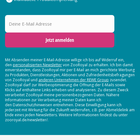
Deine E-Mail Adresse
Jetzt anmelden
Mit Absenden meiner E-Mail-Adresse willige ich bis auf Widerruf ein,
den
personalisierten Newsletter
von ZooRoyal zu erhalten. Ich bin damit
einverstanden, dass ZooRoyal mir per E-Mail an mich gerichtete Werbung
zu Produkten, Dienstleistungen, Aktionen und Zufriedenheitsbefragungen
von ZooRoyal und
anderen Unternehmen der REWE Group
zusendet.
ZooRoyal darf zur Werbeoptimierung die Öffnung der E-Mails sowie
Klicks auf enthaltene Links erheben und analysieren. Zu diesem Zweck
verarbeitet ZooRoyal meine personenbezogenen Daten. Nähere
Informationen zur Verarbeitung meiner Daten kann ich
den Datenschutzhinweisen entnehmen. Diese Einwilligung kann ich
jederzeit mit Wirkung für die Zukunft widerrufen, z.B. per Abmeldelink am
Ende eines jeden Newsletters. Weitere Informationen findest du unter
zooroyal.de/newsletter/.