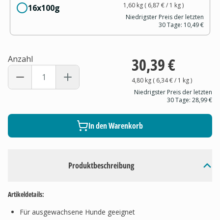
1,60 kg
(
6,87 €
/ 1
kg
)
16x100g
Niedrigster Preis der letzten
30 Tage:
10,49 €
Anzahl
30,39 €
4,80 kg
(
6,34 €
/ 1
kg
)
Niedrigster Preis der letzten
30 Tage:
28,99 €
In den Warenkorb
Produktbeschreibung
Artikeldetails:
Für ausgewachsene Hunde geeignet