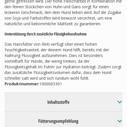
gerne gefressen wird. Der hohe Fleischanteil in Kombination mit
den feinen Stückchen von Huhn und Gans sorgt für einen
leckeren Geschmack, den dein Hund lieben wird. Auf die Zugabe
von Soja und Farbstoffen wird bewusst verzichtet, um eine
natürliche und bekömmliche Mahlzeit zu garantieren.
Unterstützung durch zusätzliche Flüssigkeitsaufnahme
Das Nassfutter von Rinti verfügt über einen hohen
Feuchtigkeitsanteil, der deinem Hund hilft, bereits mit der
Nahrung Flüssigkeit aufzunehmen. Dies ist besonders
vorteilhaft für Hunde, die wenig trinken, da der
Flüssigkeitsgehalt im Futter zur Hydration beiträgt. Zudem sorgt
das zusätzliche Flüssigkeitsvolumen dafür, dass dein Hund
schneller satt wird und sich rundum wohl fühlt.
Produktnummer:
1000065301
Inhaltsstoffe
Fütterungsempfehlung