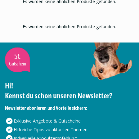
Es wurden keine ähnlichen Produkte gefunden.
Es wurden keine ähnlichen Produkte gefunden.
5€
Gutschein
Hi!
Kennst du schon unseren Newsletter?
Newsletter abonieren und Vorteile sichern:
Exklusive Angebote & Gutscheine
Hilfreiche Tipps zu aktuellen Themen
Individuelle Produktempfehlung