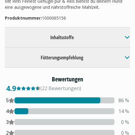
Mit Rinti Feinest Geflügel pur & Reis bietest du deinem Hund
eine ausgewogene und nährstoffreiche Mahlzeit.
Produktnummer:
1000065156
Inhaltsstoffe
Fütterungsempfehlung
Bewertungen
4.9
(
22
Bewertungen
)
5
86
%
4
14
%
3
0
%
2
0
%