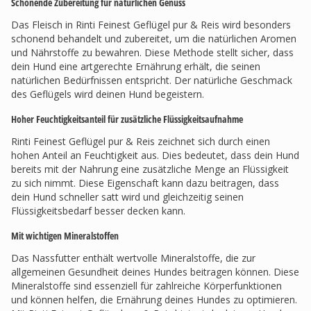
Schonende Zubereitung für natürlichen Genuss
Das Fleisch in Rinti Feinest Geflügel pur & Reis wird besonders
schonend behandelt und zubereitet, um die natürlichen Aromen
und Nährstoffe zu bewahren. Diese Methode stellt sicher, dass
dein Hund eine artgerechte Ernährung erhält, die seinen
natürlichen Bedürfnissen entspricht. Der natürliche Geschmack
des Geflügels wird deinen Hund begeistern.
Hoher Feuchtigkeitsanteil für zusätzliche Flüssigkeitsaufnahme
Rinti Feinest Geflügel pur & Reis zeichnet sich durch einen
hohen Anteil an Feuchtigkeit aus. Dies bedeutet, dass dein Hund
bereits mit der Nahrung eine zusätzliche Menge an Flüssigkeit
zu sich nimmt. Diese Eigenschaft kann dazu beitragen, dass
dein Hund schneller satt wird und gleichzeitig seinen
Flüssigkeitsbedarf besser decken kann.
Mit wichtigen Mineralstoffen
Das Nassfutter enthält wertvolle Mineralstoffe, die zur
allgemeinen Gesundheit deines Hundes beitragen können. Diese
Mineralstoffe sind essenziell für zahlreiche Körperfunktionen
und können helfen, die Ernährung deines Hundes zu optimieren.