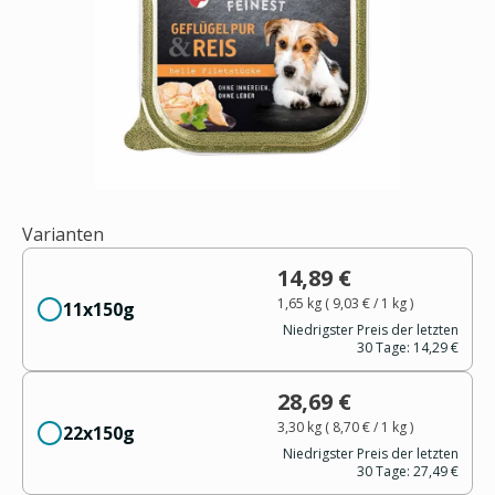
Varianten
14,89 €
1,65 kg
(
9,03 €
/ 1
kg
)
11x150g
Niedrigster Preis der letzten
30 Tage:
14,29 €
28,69 €
3,30 kg
(
8,70 €
/ 1
kg
)
22x150g
Niedrigster Preis der letzten
30 Tage:
27,49 €