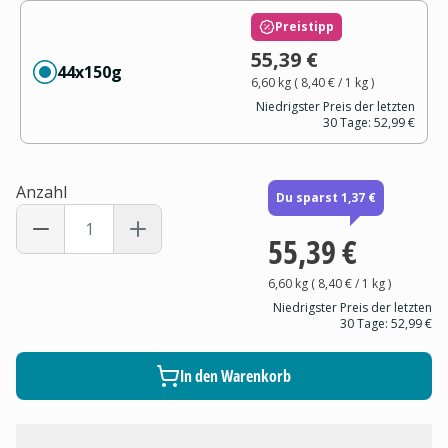
Preistipp
55,39 €
44x150g
6,60 kg
(
8,40 €
/ 1
kg
)
Niedrigster Preis der letzten
30 Tage:
52,99 €
Anzahl
Du sparst 1,37 €
55,39 €
6,60 kg
(
8,40 €
/ 1
kg
)
Niedrigster Preis der letzten
30 Tage:
52,99 €
In den Warenkorb