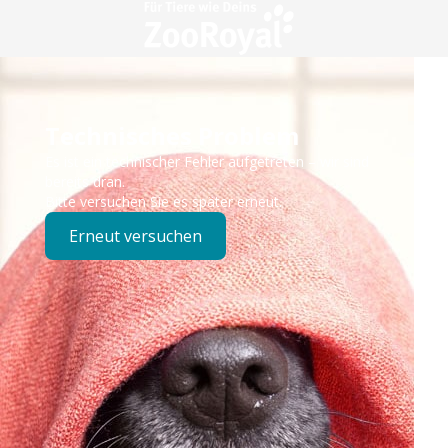
Technisches Problem
Es ist ein technischer Fehler aufgetreten – wir sind
bereits dran.
Bitte versuchen Sie es später erneut.
Erneut versuchen