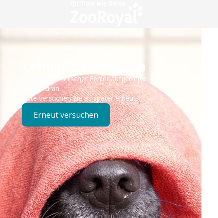
Technisches Problem
Es ist ein technischer Fehler aufgetreten – wir sind
bereits dran.
Bitte versuchen Sie es später erneut.
Erneut versuchen