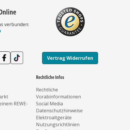
Online
ns verbunden:
n
Vertrag Widerrufen
Rechtliche Infos
Rechtliche
arkt
Vorabinformationen
deinem REWE-
Social Media
Datenschutzhinweise
Elektroaltgeräte
Nutzungsrichtlinien