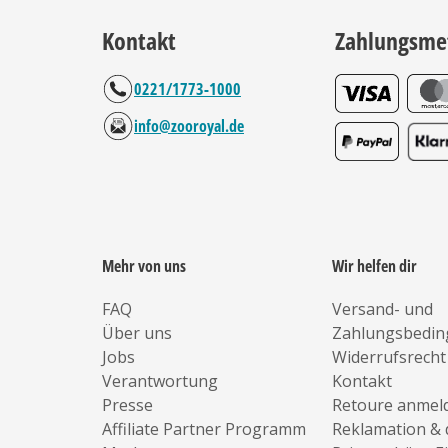
Kontakt
Zahlungsme
0221/1773-1000
info@zooroyal.de
Mehr von uns
Wir helfen dir
FAQ
Versand- und
Über uns
Zahlungsbedi
Jobs
Widerrufsrecht
Verantwortung
Kontakt
Presse
Retoure anmel
Affiliate Partner Programm
Reklamation & 