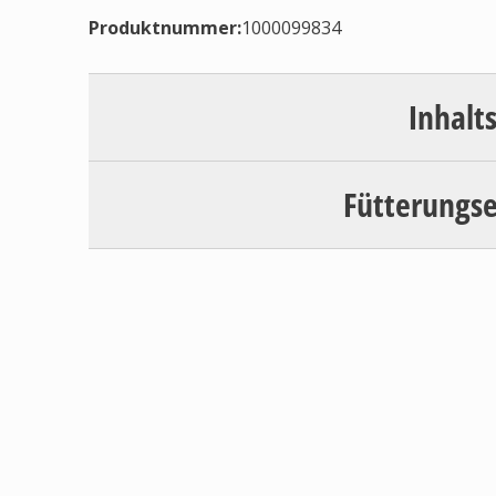
Produktnummer:
1000099834
Inhalt
Fütterungs