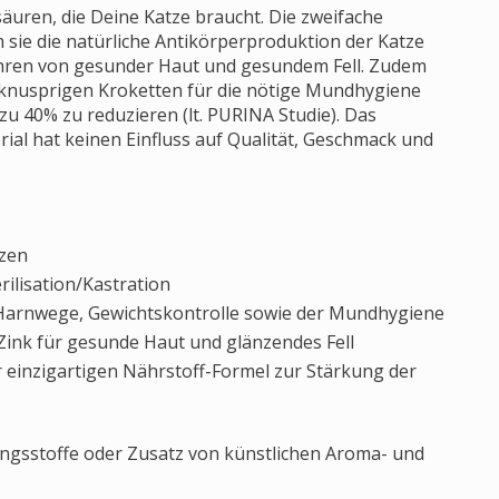
säuren, die Deine Katze braucht. Die zweifache
 sie die natürliche Antikörperproduktion der Katze
ahren von gesunder Haut und gesundem Fell. Zudem
 knusprigen Kroketten für die nötige Mundhygiene
zu 40% zu reduzieren (lt. PURINA Studie). Das
al hat keinen Einfluss auf Qualität, Geschmack und
izen
rilisation/Kastration
Harnwege, Gewichtskontrolle sowie der Mundhygiene
ink für gesunde Haut und glänzendes Fell
r einzigartigen Nährstoff-Formel zur Stärkung der
ngsstoffe oder Zusatz von künstlichen Aroma- und