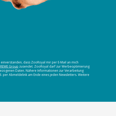
t einverstanden, dass ZooRoyal mir per E-Mail an mich
 REWE Group
zusendet. ZooRoyal darf zur Werbeoptimierung
nbezogenen Daten. Nähere Informationen zur Verarbeitung
.B. per Abmeldelink am Ende eines jeden Newsletters. Weitere