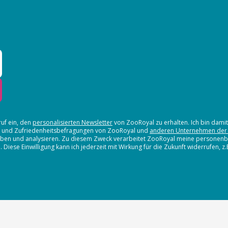
ruf ein, den
personalisierten Newsletter
von ZooRoyal zu erhalten. Ich bin dami
en und Zufriedenheitsbefragungen von ZooRoyal und
anderen Unternehmen der
erheben und analysieren. Zu diesem Zweck verarbeitet ZooRoyal meine persone
iese Einwilligung kann ich jederzeit mit Wirkung für die Zukunft widerrufen, z