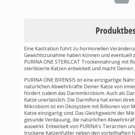
Produktbe
Eine Kastration führt zu hormonellen Veränderun
Gewichtszunahme haben können und eventuell 
PURINA ONE STERILCAT Trockennahrung mit Rind 
sterilisierte Katzen entwickelt und macht Deinen
PURINA ONE BIFENSIS ist eine einzigartige Nährs
natürlichen Abwehrkräfte Deiner Katze von inne
fördert zudem das Darmmikrobiom. Auch als Darmf
Katze unerlässlich. Die Darmflora hat einen direk
Mikrobiom ist ein Ökosystem mit Billionen von M
Katze einzigartig sind. Das Gleichgewicht der Mikr
gesunde Verdauung, die natürlichen Abwehrkräf
auswirkt. Entwickelt von PURINA's Tierärzten u
trockene Katzenfutter neben den vorteilhaften 