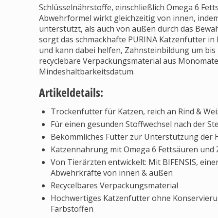
Schlüsselnährstoffe, einschließlich Omega 6 Fett
Abwehrformel wirkt gleichzeitig von innen, indem
unterstützt, als auch von außen durch das Bew
sorgt das schmackhafte PURINA Katzenfutter in
und kann dabei helfen, Zahnsteinbildung um bis 
recyclebare Verpackungsmaterial aus Monomateri
Mindeshaltbarkeitsdatum.
Artikeldetails:
Trockenfutter für Katzen, reich an Rind & We
Für einen gesunden Stoffwechsel nach der Ste
Bekömmliches Futter zur Unterstützung der 
Katzennahrung mit Omega 6 Fettsäuren und Z
Von Tierärzten entwickelt: Mit BIFENSIS, eine
Abwehrkräfte von innen & außen
Recycelbares Verpackungsmaterial
Hochwertiges Katzenfutter ohne Konservieru
Farbstoffen