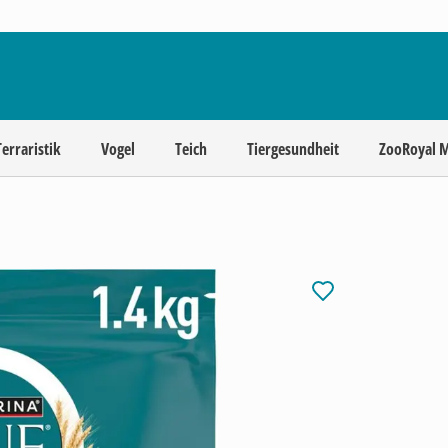
Terraristik
Vogel
Teich
Tiergesundheit
ZooRoyal 