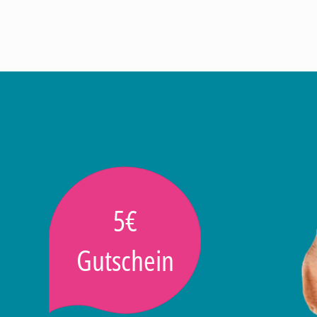
5€
Gutschein