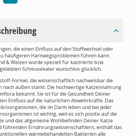
schreibung
gen, die einen Einfluss auf den Stoffwechsel oder
zu häufigeren Harnwegsproblemen führen kann.
& Weizen wurde speziell für kastrierte bzw.
 geliebten Schmusekater wunschlos glücklich.
toff-Formel, die wissenschaftlich nachweisbar die
n nach außen stärkt. Die hochwertige Katzennahrung
lora bekannt. Sie ist für die Gesundheit Deiner
ten Einfluss auf die natürlichen Abwehrkräfte. Das
ikroorganismen, die im Darm leben und bei jeder
oorganismen ist wichtig, weil es sich positiv auf die
te und das allgemeine Wohlbefinden Deiner Katze
nd führenden Ernährungswissenschaftlern, enthält das
funktionellen wärmebehandelten Bakterien alle