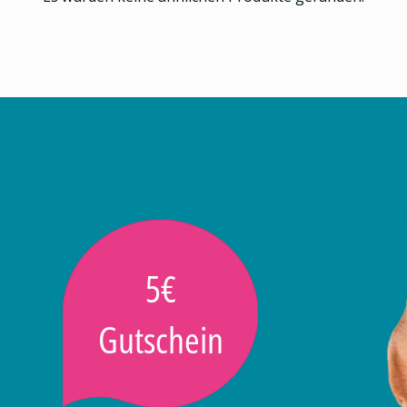
5€
Gutschein