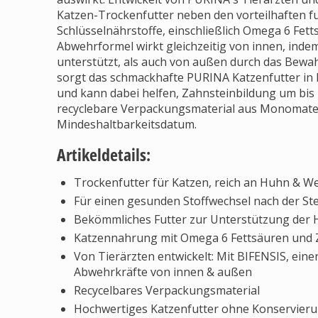
Katzen-Trockenfutter neben den vorteilhaften f
Schlüsselnährstoffe, einschließlich Omega 6 Fett
Abwehrformel wirkt gleichzeitig von innen, indem
unterstützt, als auch von außen durch das Bew
sorgt das schmackhafte PURINA Katzenfutter in
und kann dabei helfen, Zahnsteinbildung um bis 
recyclebare Verpackungsmaterial aus Monomateri
Mindeshaltbarkeitsdatum.
Artikeldetails:
Trockenfutter für Katzen, reich an Huhn & W
Für einen gesunden Stoffwechsel nach der Ste
Bekömmliches Futter zur Unterstützung der 
Katzennahrung mit Omega 6 Fettsäuren und Z
Von Tierärzten entwickelt: Mit BIFENSIS, eine
Abwehrkräfte von innen & außen
Recycelbares Verpackungsmaterial
Hochwertiges Katzenfutter ohne Konservieru