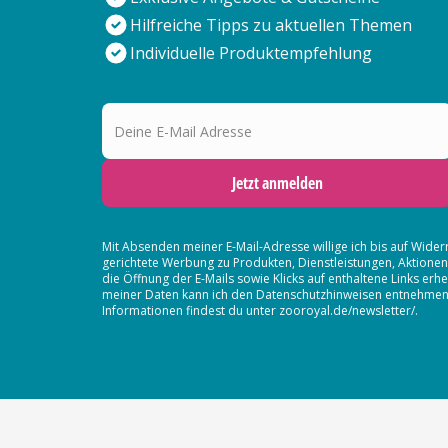
Hilfreiche Tipps zu aktuellen Themen
Individuelle Produktempfehlung
Deine E-Mail Adresse
Jetzt anmelden
Mit Absenden meiner E-Mail-Adresse willige ich bis auf Wider
gerichtete Werbung zu Produkten, Dienstleistungen, Aktion
die Öffnung der E-Mails sowie Klicks auf enthaltene Links 
meiner Daten kann ich den Datenschutzhinweisen entnehmen. D
Informationen findest du unter zooroyal.de/newsletter/.