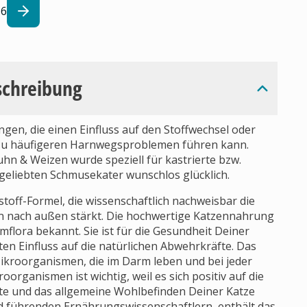
6
schreibung
gen, die einen Einfluss auf den Stoffwechsel oder
zu häufigeren Harnwegsproblemen führen kann.
 & Weizen wurde speziell für kastrierte bzw.
 geliebten Schmusekater wunschlos glücklich.
toff-Formel, die wissenschaftlich nachweisbar die
n nach außen stärkt. Die hochwertige Katzennahrung
lora bekannt. Sie ist für die Gesundheit Deiner
ten Einfluss auf die natürlichen Abwehrkräfte. Das
ikroorganismen, die im Darm leben und bei jeder
oorganismen ist wichtig, weil es sich positiv auf die
te und das allgemeine Wohlbefinden Deiner Katze
nd führenden Ernährungswissenschaftlern, enthält das