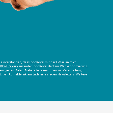
t einverstanden, dass ZooRoyal mir per E-Mail an mich
 REWE Group
zusendet. ZooRoyal darf zur Werbeoptimierung
nbezogenen Daten. Nähere Informationen zur Verarbeitung
.B. per Abmeldelink am Ende eines jeden Newsletters. Weitere