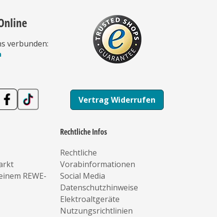
Online
ns verbunden:
n
Vertrag Widerrufen
Rechtliche Infos
Rechtliche
arkt
Vorabinformationen
deinem REWE-
Social Media
Datenschutzhinweise
Elektroaltgeräte
Nutzungsrichtlinien