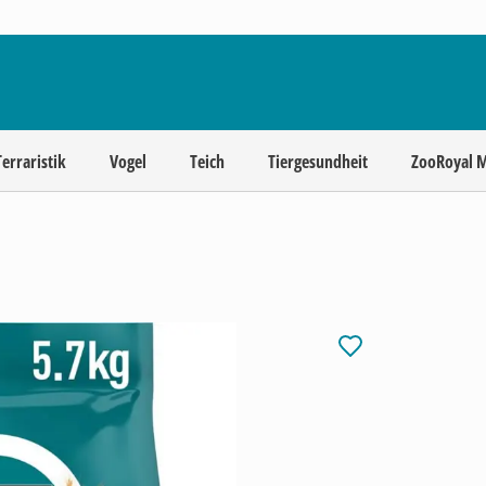
Terraristik
Vogel
Teich
Tiergesundheit
ZooRoyal 