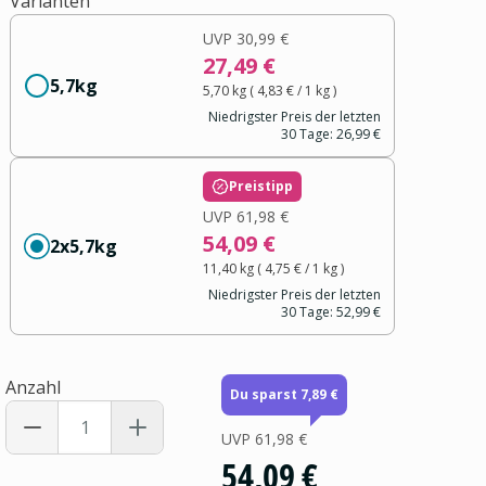
Varianten
UVP
30,99 €
27,49 €
5,7kg
5,70 kg
(
4,83 €
/ 1
kg
)
Niedrigster Preis der letzten
30 Tage:
26,99 €
Preistipp
UVP
61,98 €
54,09 €
2x5,7kg
11,40 kg
(
4,75 €
/ 1
kg
)
Niedrigster Preis der letzten
30 Tage:
52,99 €
Anzahl
Du sparst 7,89 €
UVP
61,98 €
54,09 €