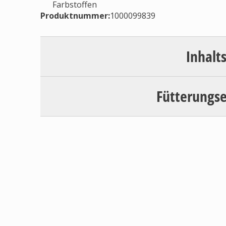
Farbstoffen
Produktnummer:
1000099839
Inhalt
Fütterungs