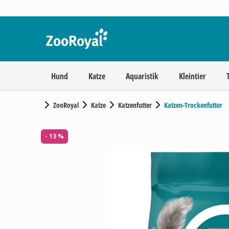
Hund
Katze
Aquaristik
Kleintier
ZooRoyal
Katze
Katzenfutter
Katzen-Trockenfutter
- 13 %