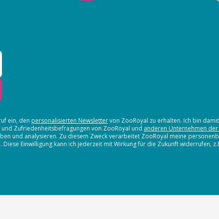
ruf ein, den
personalisierten Newsletter
von ZooRoyal zu erhalten. Ich bin dami
en und Zufriedenheitsbefragungen von ZooRoyal und
anderen Unternehmen der
erheben und analysieren. Zu diesem Zweck verarbeitet ZooRoyal meine persone
iese Einwilligung kann ich jederzeit mit Wirkung für die Zukunft widerrufen, z