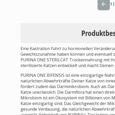
1
Produktbe
Eine Kastration führt zu hormonellen Veränderun
Gewichtszunahme haben können und eventuell 
PURINA ONE STERILCAT Trockennahrung mit Huhn
sterilisierte Katzen entwickelt und macht Deinen
PURINA ONE BIFENSIS ist eine einzigartige Nährs
natürlichen Abwehrkräfte Deiner Katze von inne
fördert zudem das Darmmikrobiom. Auch als Darmf
Katze unerlässlich. Die Darmflora hat einen direk
Mikrobiom ist ein Ökosystem mit Billionen von M
Katze einzigartig sind. Das Gleichgewicht der Mikr
gesunde Verdauung, die natürlichen Abwehrkräf
auswirkt. Entwickelt von PURINA's Tierärzten u