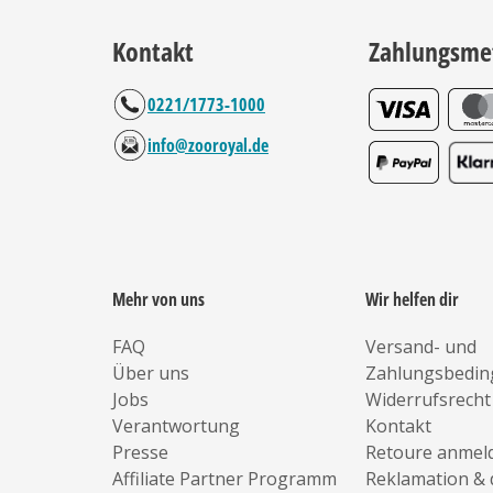
Kontakt
Zahlungsme
0221/1773-1000
info@zooroyal.de
Mehr von uns
Wir helfen dir
FAQ
Versand- und
Über uns
Zahlungsbedi
Jobs
Widerrufsrecht
Verantwortung
Kontakt
Presse
Retoure anmel
Affiliate Partner Programm
Reklamation & 