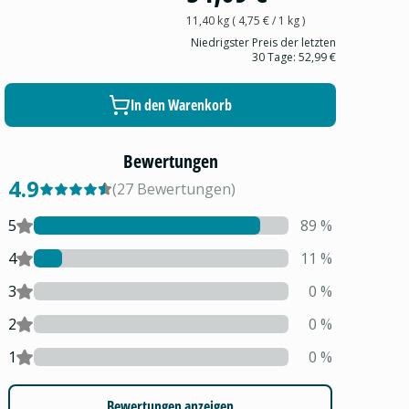
11,40 kg
(
4,75 €
/ 1
kg
)
Niedrigster Preis der letzten
30 Tage:
52,99 €
In den Warenkorb
Bewertungen
4.9
(
27
Bewertungen
)
5
89
%
4
11
%
3
0
%
2
0
%
1
0
%
Bewertungen anzeigen