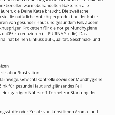
unktionellen wärmebehandelten Bakterien alle
säuren, die Deine Katze braucht. Die zweifache
 sie die natürliche Antikörperproduktion der Katze
ahren von gesunder Haut und gesundem Fell. Zudem
 knusprigen Kroketten für die nötige Mundhygiene
zu 40% zu reduzieren (lt. PURINA Studie). Das
al hat keinen Einfluss auf Qualität, Geschmack und
eizen
rilisation/Kastration
Harnwege, Gewichtskontrolle sowie der Mundhygiene
ink für gesunde Haut und glänzendes Fell
r einzigartigen Nährstoff-Formel zur Stärkung der
ngsstoffe oder Zusatz von künstlichen Aroma- und