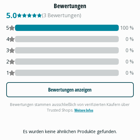
Bewertungen
5.0
(
3
Bewertungen
)
5
100
%
4
0
%
3
0
%
2
0
%
1
0
%
Bewertungen anzeigen
Bewertungen stammen ausschließlich von verifizierten Käufern über
Trusted Shops.
Weitere Infos
Es wurden keine ähnlichen Produkte gefunden.