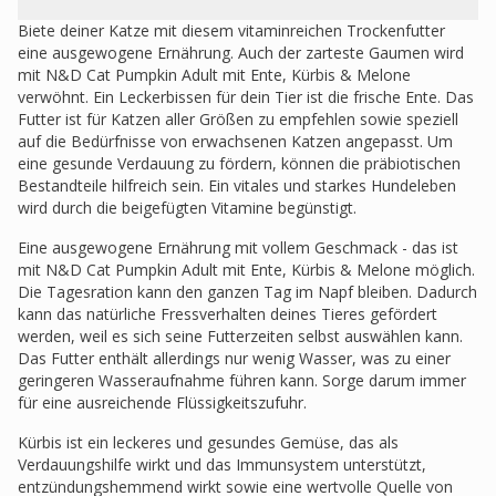
Biete deiner Katze mit diesem vitaminreichen Trockenfutter
eine ausgewogene Ernährung. Auch der zarteste Gaumen wird
mit N&D Cat Pumpkin Adult mit Ente, Kürbis & Melone
verwöhnt. Ein Leckerbissen für dein Tier ist die frische Ente. Das
Futter ist für Katzen aller Größen zu empfehlen sowie speziell
auf die Bedürfnisse von erwachsenen Katzen angepasst. Um
eine gesunde Verdauung zu fördern, können die präbiotischen
Bestandteile hilfreich sein. Ein vitales und starkes Hundeleben
wird durch die beigefügten Vitamine begünstigt.
Eine ausgewogene Ernährung mit vollem Geschmack - das ist
mit N&D Cat Pumpkin Adult mit Ente, Kürbis & Melone möglich.
Die Tagesration kann den ganzen Tag im Napf bleiben. Dadurch
kann das natürliche Fressverhalten deines Tieres gefördert
werden, weil es sich seine Futterzeiten selbst auswählen kann.
Das Futter enthält allerdings nur wenig Wasser, was zu einer
geringeren Wasseraufnahme führen kann. Sorge darum immer
für eine ausreichende Flüssigkeitszufuhr.
Kürbis ist ein leckeres und gesundes Gemüse, das als
Verdauungshilfe wirkt und das Immunsystem unterstützt,
entzündungshemmend wirkt sowie eine wertvolle Quelle von