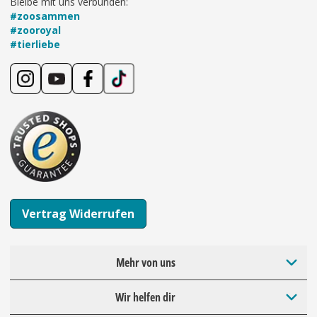
Bleibe mit uns verbunden:
#zoosammen
#zooroyal
#tierliebe
Vertrag Widerrufen
Mehr von uns
Wir helfen dir