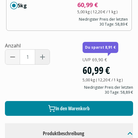
60,99 €
5kg
5,00 kg
(
12,20 €
/ 1
kg
)
Niedrigster Preis der letzten
30 Tage:
58,89 €
Anzahl
Du sparst 8,91 €
UVP
69,90 €
60,99 €
5,00 kg
(
12,20 €
/ 1
kg
)
Niedrigster Preis der letzten
30 Tage:
58,89 €
In den Warenkorb
Produktbeschreibung