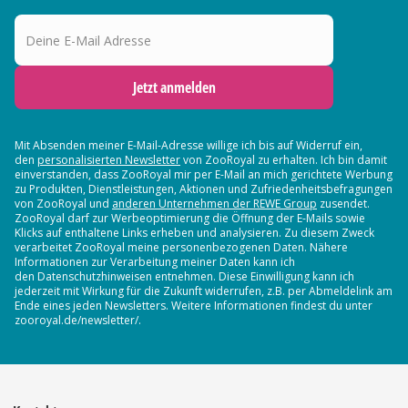
Deine E-Mail Adresse
Jetzt anmelden
Mit Absenden meiner E-Mail-Adresse willige ich bis auf Widerruf ein,
den
personalisierten Newsletter
von ZooRoyal zu erhalten. Ich bin damit
einverstanden, dass ZooRoyal mir per E-Mail an mich gerichtete Werbung
zu Produkten, Dienstleistungen, Aktionen und Zufriedenheitsbefragungen
von ZooRoyal und
anderen Unternehmen der REWE Group
zusendet.
ZooRoyal darf zur Werbeoptimierung die Öffnung der E-Mails sowie
Klicks auf enthaltene Links erheben und analysieren. Zu diesem Zweck
verarbeitet ZooRoyal meine personenbezogenen Daten. Nähere
Informationen zur Verarbeitung meiner Daten kann ich
den Datenschutzhinweisen entnehmen. Diese Einwilligung kann ich
jederzeit mit Wirkung für die Zukunft widerrufen, z.B. per Abmeldelink am
Ende eines jeden Newsletters. Weitere Informationen findest du unter
zooroyal.de/newsletter/.