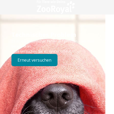
Technisches Problem
Es ist ein technischer Fehler aufgetreten – wir sind
bereits dran.
Bitte versuchen Sie es später erneut.
Erneut versuchen