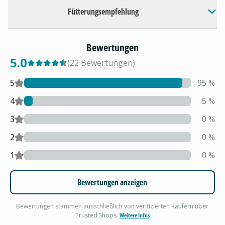
Fütterungsempfehlung
Bewertungen
5.0
(
22
Bewertungen
)
5
95
%
4
5
%
3
0
%
2
0
%
1
0
%
Bewertungen anzeigen
Bewertungen stammen ausschließlich von verifizierten Käufern über
Trusted Shops.
Weitere Infos