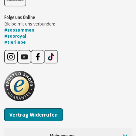
Folge uns Online
Bleibe mit uns verbunden:
#zoosammen
#zooroyal
#tierliebe
Vertrag Widerrufen
Mehr von uns