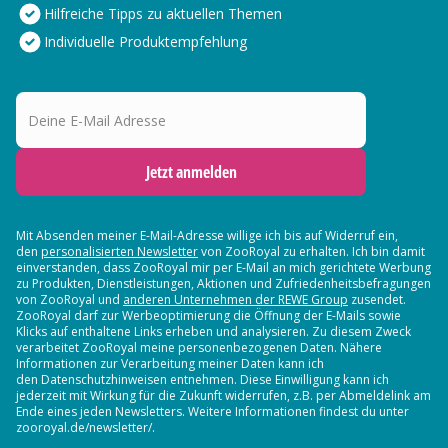
Hilfreiche Tipps zu aktuellen Themen
Individuelle Produktempfehlung
Deine E-Mail Adresse
Jetzt anmelden
Mit Absenden meiner E-Mail-Adresse willige ich bis auf Widerruf ein,
den
personalisierten Newsletter
von ZooRoyal zu erhalten. Ich bin damit
einverstanden, dass ZooRoyal mir per E-Mail an mich gerichtete Werbung
zu Produkten, Dienstleistungen, Aktionen und Zufriedenheitsbefragungen
von ZooRoyal und
anderen Unternehmen der REWE Group
zusendet.
ZooRoyal darf zur Werbeoptimierung die Öffnung der E-Mails sowie
Klicks auf enthaltene Links erheben und analysieren. Zu diesem Zweck
verarbeitet ZooRoyal meine personenbezogenen Daten. Nähere
Informationen zur Verarbeitung meiner Daten kann ich
den Datenschutzhinweisen entnehmen. Diese Einwilligung kann ich
jederzeit mit Wirkung für die Zukunft widerrufen, z.B. per Abmeldelink am
Ende eines jeden Newsletters. Weitere Informationen findest du unter
zooroyal.de/newsletter/.