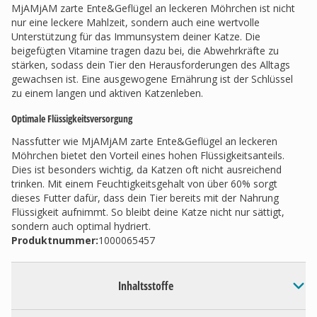
MjAMjAM zarte Ente&Geflügel an leckeren Möhrchen ist nicht
nur eine leckere Mahlzeit, sondern auch eine wertvolle
Unterstützung für das Immunsystem deiner Katze. Die
beigefügten Vitamine tragen dazu bei, die Abwehrkräfte zu
stärken, sodass dein Tier den Herausforderungen des Alltags
gewachsen ist. Eine ausgewogene Ernährung ist der Schlüssel
zu einem langen und aktiven Katzenleben.
Optimale Flüssigkeitsversorgung
Nassfutter wie MjAMjAM zarte Ente&Geflügel an leckeren
Möhrchen bietet den Vorteil eines hohen Flüssigkeitsanteils.
Dies ist besonders wichtig, da Katzen oft nicht ausreichend
trinken. Mit einem Feuchtigkeitsgehalt von über 60% sorgt
dieses Futter dafür, dass dein Tier bereits mit der Nahrung
Flüssigkeit aufnimmt. So bleibt deine Katze nicht nur sättigt,
sondern auch optimal hydriert.
Produktnummer:
1000065457
Inhaltsstoffe