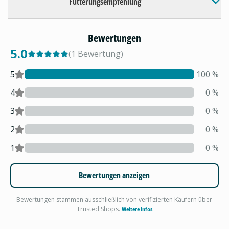
Fütterungsempfehlung
Bewertungen
5.0
(
1
Bewertung
)
5
100
%
4
0
%
3
0
%
2
0
%
1
0
%
Bewertungen anzeigen
Bewertungen stammen ausschließlich von verifizierten Käufern über
Trusted Shops.
Weitere Infos