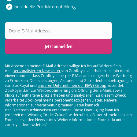
Individuelle Produktempfehlung
Deine E-Mail Adresse
Jetzt anmelden
Mit Absenden meiner E-Mail-Adresse willige ich bis auf Widerruf ein,
den
personalisierten Newsletter
von ZooRoyal zu erhalten. Ich bin damit
einverstanden, dass ZooRoyal mir per E-Mail an mich gerichtete Werbung
zu Produkten, Dienstleistungen, Aktionen und Zufriedenheitsbefragungen
von ZooRoyal und
anderen Unternehmen der REWE Group
zusendet.
ZooRoyal darf zur Werbeoptimierung die Öffnung der E-Mails sowie
Klicks auf enthaltene Links erheben und analysieren. Zu diesem Zweck
verarbeitet ZooRoyal meine personenbezogenen Daten. Nähere
Informationen zur Verarbeitung meiner Daten kann ich
den Datenschutzhinweisen entnehmen. Diese Einwilligung kann ich
jederzeit mit Wirkung für die Zukunft widerrufen, z.B. per Abmeldelink am
Ende eines jeden Newsletters. Weitere Informationen findest du unter
zooroyal.de/newsletter/.