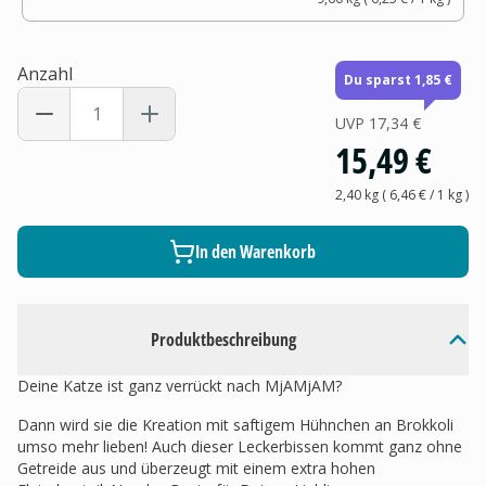
Anzahl
Du sparst 1,85 €
UVP
17,34 €
15,49 €
2,40 kg
(
6,46 €
/ 1
kg
)
In den Warenkorb
Produktbeschreibung
Deine Katze ist ganz verrückt nach MjAMjAM?
Dann wird sie die Kreation mit saftigem Hühnchen an Brokkoli
umso mehr lieben! Auch dieser Leckerbissen kommt ganz ohne
Getreide aus und überzeugt mit einem extra hohen