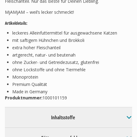
Fleischanteil. Nur das Beste für Deinen Liebling.
MjAMjAM – weil’s lecker schmeckt!
Artikeldetails:
leckeres Alleinfuttermittel für ausgewachsene Katzen
mit saftigem Hühnchen und Brokkoli
extra hoher Fleischanteil
artgerecht, natur- und beutenah
ohne Zucker- und Getreidezusatz, glutenfrei
ohne Lockstoffe und ohne Tiermehle
Monoprotein
Premium Qualität
Made in Germany
Produktnummer:
1000101159
Inhaltsstoffe