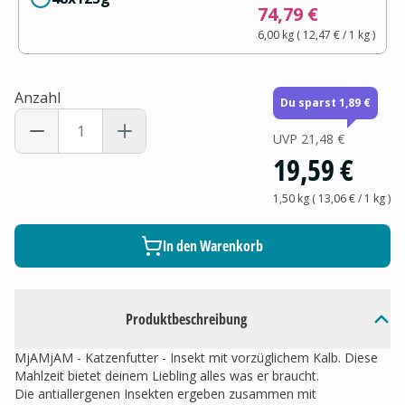
74,79 €
6,00 kg
(
12,47 €
/ 1
kg
)
Anzahl
Du sparst 1,89 €
UVP
21,48 €
19,59 €
1,50 kg
(
13,06 €
/ 1
kg
)
In den Warenkorb
Produktbeschreibung
MjAMjAM - Katzenfutter - Insekt mit vorzüglichem Kalb. Diese
Mahlzeit bietet deinem Liebling alles was er braucht.
Die antiallergenen Insekten ergeben zusammen mit