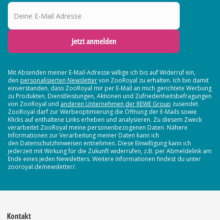
Deine E-Mail Adresse
Jetzt anmelden
Mit Absenden meiner E-Mail-Adresse willige ich bis auf Widerruf ein,
den
personalisierten Newsletter
von ZooRoyal zu erhalten. Ich bin damit
einverstanden, dass ZooRoyal mir per E-Mail an mich gerichtete Werbung
zu Produkten, Dienstleistungen, Aktionen und Zufriedenheitsbefragungen
von ZooRoyal und
anderen Unternehmen der REWE Group
zusendet.
ZooRoyal darf zur Werbeoptimierung die Öffnung der E-Mails sowie
Klicks auf enthaltene Links erheben und analysieren. Zu diesem Zweck
verarbeitet ZooRoyal meine personenbezogenen Daten. Nähere
Informationen zur Verarbeitung meiner Daten kann ich
den Datenschutzhinweisen entnehmen. Diese Einwilligung kann ich
jederzeit mit Wirkung für die Zukunft widerrufen, z.B. per Abmeldelink am
Ende eines jeden Newsletters. Weitere Informationen findest du unter
zooroyal.de/newsletter/.
Kontakt