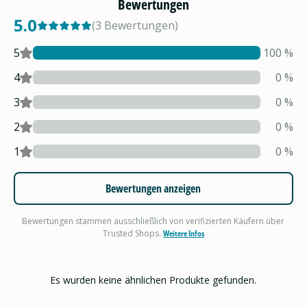
Bewertungen
5.0
(
3
Bewertungen
)
5
100
%
4
0
%
3
0
%
2
0
%
1
0
%
Bewertungen anzeigen
Bewertungen stammen ausschließlich von verifizierten Käufern über
Trusted Shops.
Weitere Infos
Es wurden keine ähnlichen Produkte gefunden.