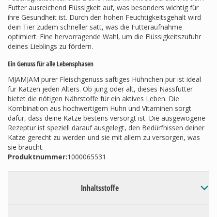
Futter ausreichend Flüssigkeit auf, was besonders wichtig für
ihre Gesundheit ist. Durch den hohen Feuchtigkeitsgehalt wird
dein Tier zudem schneller satt, was die Futteraufnahme
optimiert. Eine hervorragende Wahl, um die Flüssigkeitszufuhr
deines Lieblings zu fördern.
Ein Genuss für alle Lebensphasen
MJAMJAM purer Fleischgenuss saftiges Hühnchen pur ist ideal
für Katzen jeden Alters. Ob jung oder alt, dieses Nassfutter
bietet die nötigen Nährstoffe für ein aktives Leben. Die
Kombination aus hochwertigem Huhn und Vitaminen sorgt
dafür, dass deine Katze bestens versorgt ist. Die ausgewogene
Rezeptur ist speziell darauf ausgelegt, den Bedürfnissen deiner
Katze gerecht zu werden und sie mit allem zu versorgen, was
sie braucht.
Produktnummer:
1000065531
Inhaltsstoffe