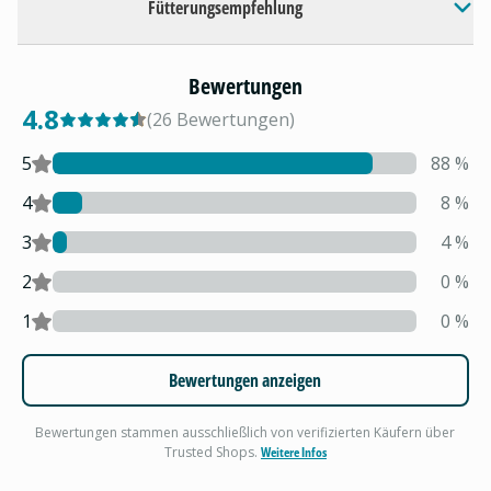
Fütterungsempfehlung
Bewertungen
4.8
(
26
Bewertungen
)
5
88
%
4
8
%
3
4
%
2
0
%
1
0
%
Bewertungen anzeigen
Bewertungen stammen ausschließlich von verifizierten Käufern über
Trusted Shops.
Weitere Infos