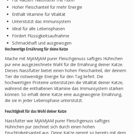
Hoher Fleischanteil für mehr Energie
Enthält Vitamine für Vitalität
Unterstützt das Immunsystem
Ideal für alle Lebensphasen
Fördert Flüssigkeitsaufnahme
Schmackhaft und ausgewogen
Hochwertige Ernährung für deine Katze
Mache mit MjAMjAM purer Fleischgenuss saftiges Hühnchen
pur eine ausgezeichnete Wahl für die Ernährung deiner Katze.
Dieses Nassfutter bietet einen hohen Fleischanteil, der deinem
Tier die notwendige Energie für den Tag liefert. Die
hochwertigen Proteine unterstützen die Vitalität deiner Katze,
während die enthaltenen Vitamine das Immunsystem stärken
können. So erhält deine Katze eine ausgewogene Ernährung,
die sie in jeder Lebensphase unterstützt.
Feuchtigkeit für das Wohl deiner Katze
Nassfutter wie MjAMjAM purer Fleischgenuss saftiges
Hühnchen pur zeichnet sich durch einen hohen
Feuchtigkeitsanteil aus. Deine Katze nimmt so bereits mit dem