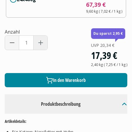
67,39 €
9,60 kg
(
7,02 €
/ 1
kg
)
Anzahl
Du sparst 2,95 €
UVP
20,34 €
17,39 €
2,40 kg
(
7,25 €
/ 1
kg
)
In den Warenkorb
Produktbeschreibung
Artikeldetails:
Für Katzen: Nassfutter mit Huhn