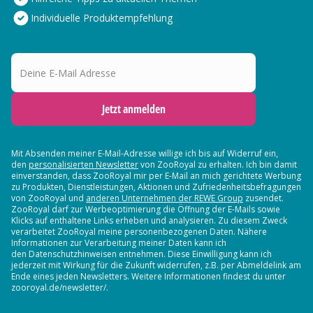
Individuelle Produktempfehlung
Deine E-Mail Adresse
Jetzt anmelden
Mit Absenden meiner E-Mail-Adresse willige ich bis auf Widerruf ein,
den
personalisierten Newsletter
von ZooRoyal zu erhalten. Ich bin damit
einverstanden, dass ZooRoyal mir per E-Mail an mich gerichtete Werbung
zu Produkten, Dienstleistungen, Aktionen und Zufriedenheitsbefragungen
von ZooRoyal und
anderen Unternehmen der REWE Group
zusendet.
ZooRoyal darf zur Werbeoptimierung die Öffnung der E-Mails sowie
Klicks auf enthaltene Links erheben und analysieren. Zu diesem Zweck
verarbeitet ZooRoyal meine personenbezogenen Daten. Nähere
Informationen zur Verarbeitung meiner Daten kann ich
den Datenschutzhinweisen entnehmen. Diese Einwilligung kann ich
jederzeit mit Wirkung für die Zukunft widerrufen, z.B. per Abmeldelink am
Ende eines jeden Newsletters. Weitere Informationen findest du unter
zooroyal.de/newsletter/.