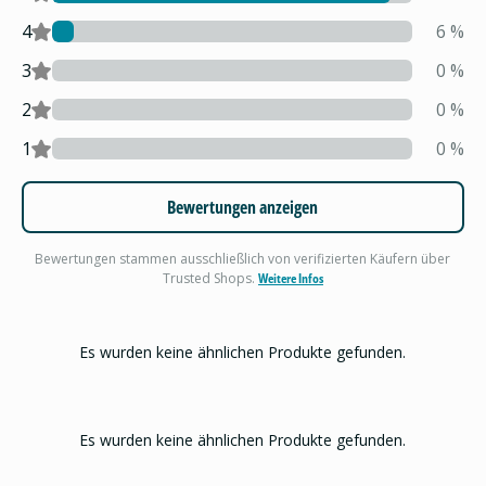
4
6
%
3
0
%
2
0
%
1
0
%
Bewertungen anzeigen
Bewertungen stammen ausschließlich von verifizierten Käufern über
Trusted Shops.
Weitere Infos
Es wurden keine ähnlichen Produkte gefunden.
Es wurden keine ähnlichen Produkte gefunden.