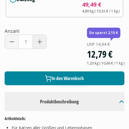
49,49 €
4,80 kg
(
10,32 €
/ 1
kg
)
Anzahl
Du sparst 2,15 €
UVP
14,94 €
12,79 €
1,20 kg
(
10,66 €
/ 1
kg
)
In den Warenkorb
Produktbeschreibung
Artikeldetails:
Für Katzen aller Größen und Lebensphasen