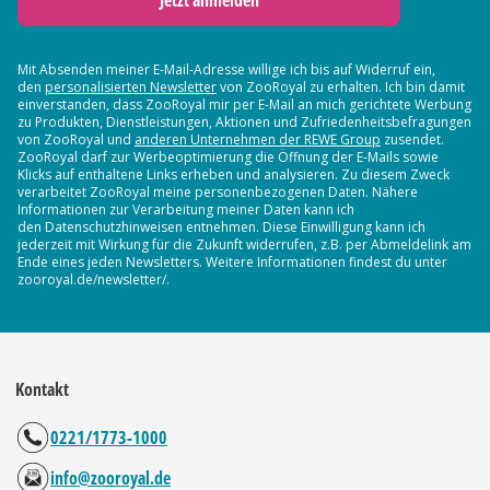
Jetzt anmelden
Mit Absenden meiner E-Mail-Adresse willige ich bis auf Widerruf ein,
den
personalisierten Newsletter
von ZooRoyal zu erhalten. Ich bin damit
einverstanden, dass ZooRoyal mir per E-Mail an mich gerichtete Werbung
zu Produkten, Dienstleistungen, Aktionen und Zufriedenheitsbefragungen
von ZooRoyal und
anderen Unternehmen der REWE Group
zusendet.
ZooRoyal darf zur Werbeoptimierung die Öffnung der E-Mails sowie
Klicks auf enthaltene Links erheben und analysieren. Zu diesem Zweck
verarbeitet ZooRoyal meine personenbezogenen Daten. Nähere
Informationen zur Verarbeitung meiner Daten kann ich
den Datenschutzhinweisen entnehmen. Diese Einwilligung kann ich
jederzeit mit Wirkung für die Zukunft widerrufen, z.B. per Abmeldelink am
Ende eines jeden Newsletters. Weitere Informationen findest du unter
zooroyal.de/newsletter/.
Kontakt
0221/1773-1000
info@zooroyal.de