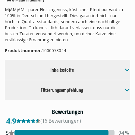
MjAMjAM - purer Fleischgenuss, köstliches Pferd pur wird zu
100% in Deutschland hergestellt. Dies garantiert nicht nur
höchste Qualitätsstandards, sondern auch eine nachhaltige
Produktion. Du kannst dich darauf verlassen, dass nur die
besten Zutaten verwendet werden, um deiner Katze eine
erstklassige Ernährung zu bieten.
Produktnummer:
1000073044
Inhaltsstoffe
Fütterungsempfehlung
Bewertungen
4.9
(
16
Bewertungen
)
5
94
%