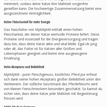
minimiert, sodass deine Katze ihre Mahlzeit sorgenfrei
genießen kann. Die hochwertige Zusammensetzung bietet eine
ausgezeichnete Verträglichkeit.
Hoher Fleischanteil für mehr Energie
Das Nassfutter von MjAMjAM enthält einen hohen
Fleischanteil, der deiner Katze wertvolle Proteine liefert. Diese
Proteine sind essenziell für die Energieversorgung und tragen
dazu bei, dass deine Katze aktiv und vital bleibt. Egal ob jung
oder alt, das Futter ist für Katzen aller Größen und
Lebensphasen geeignet und bietet eine ausgewogene
Ernährung.
Hohe Akzeptanz und Beliebtheit
MjAMjAM - purer Fleischgenuss, köstliches Pferd pur erfreut
sich dank seiner hohen Akzeptanz großer Beliebtheit unter den
Vierbeinern. Der süßliche Geschmack des Pferdefleischs wird
von kleinen Feinschmeckern besonders geschätzt. So kannst du
sicher sein, dass deine Katze jede Mahlzeit mit Begeisterung
fressen wird.
100% Made in Germany