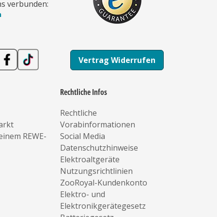
ns verbunden:
n
Vertrag Widerrufen
Rechtliche Infos
Rechtliche
arkt
Vorabinformationen
deinem REWE-
Social Media
Datenschutzhinweise
Elektroaltgeräte
Nutzungsrichtlinien
ZooRoyal-Kundenkonto
Elektro- und
Elektronikgerätegesetz