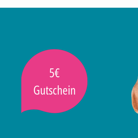
5€
Gutschein