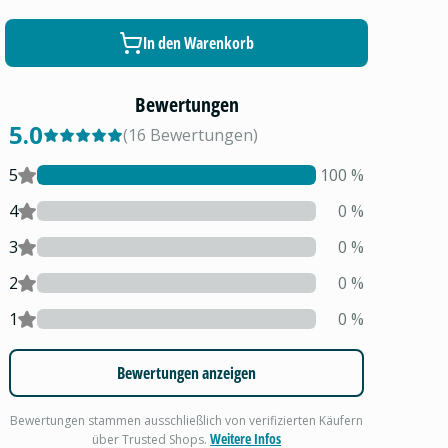
In den Warenkorb
Bewertungen
5.0
(
16
Bewertungen
)
5
100
%
4
0
%
3
0
%
2
0
%
1
0
%
Bewertungen anzeigen
Bewertungen stammen ausschließlich von verifizierten Käufern
Weitere Infos
über Trusted Shops.