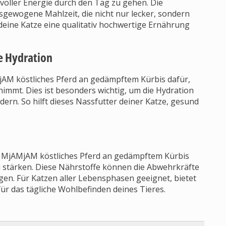
m voller Energie durch den Tag zu gehen. Die
sgewogene Mahlzeit, die nicht nur lecker, sondern
s deine Katze eine qualitativ hochwertige Ernährung
e Hydration
jAM köstliches Pferd an gedämpftem Kürbis dafür,
 nimmt. Dies ist besonders wichtig, um die Hydration
ern. So hilft dieses Nassfutter deiner Katze, gesund
n MjAMjAM köstliches Pferd an gedämpftem Kürbis
u stärken. Diese Nährstoffe können die Abwehrkräfte
en. Für Katzen aller Lebensphasen geeignet, bietet
r das tägliche Wohlbefinden deines Tieres.