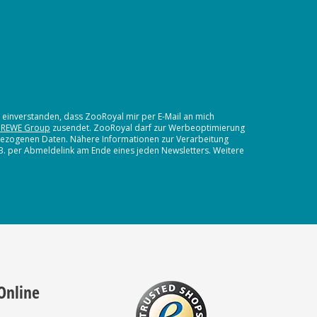
t einverstanden, dass ZooRoyal mir per E-Mail an mich
 REWE Group
zusendet. ZooRoyal darf zur Werbeoptimierung
nbezogenen Daten. Nähere Informationen zur Verarbeitung
.B. per Abmeldelink am Ende eines jeden Newsletters. Weitere
Online