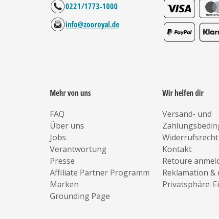
0221/1773-1000
info@zooroyal.de
Mehr von uns
Wir helfen dir
FAQ
Versand- und
Über uns
Zahlungsbedi
Jobs
Widerrufsrecht
Verantwortung
Kontakt
Presse
Retoure anmel
Affiliate Partner Programm
Reklamation & 
Marken
Privatsphäre-E
Grounding Page