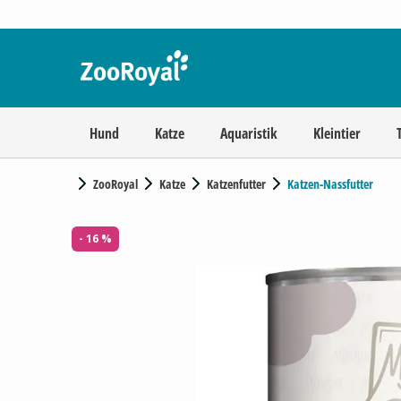
Hund
Katze
Aquaristik
Kleintier
ZooRoyal
Katze
Katzenfutter
Katzen-Nassfutter
- 16 %