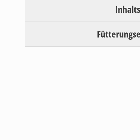
Inhalt
Fütterungs