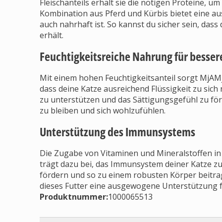
Fleischanteils erhält sie die nötigen Proteine, u
Kombination aus Pferd und Kürbis bietet eine au
auch nahrhaft ist. So kannst du sicher sein, das
erhält.
Feuchtigkeitsreiche Nahrung für besser
Mit einem hohen Feuchtigkeitsanteil sorgt MjAM
dass deine Katze ausreichend Flüssigkeit zu sich
zu unterstützen und das Sättigungsgefühl zu förd
zu bleiben und sich wohlzufühlen.
Unterstützung des Immunsystems
Die Zugabe von Vitaminen und Mineralstoffen i
trägt dazu bei, das Immunsystem deiner Katze z
fördern und so zu einem robusten Körper beitrag
dieses Futter eine ausgewogene Unterstützung fü
Produktnummer:
1000065513