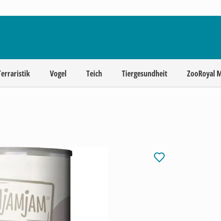
Terraristik
Vogel
Teich
Tiergesundheit
ZooRoyal 