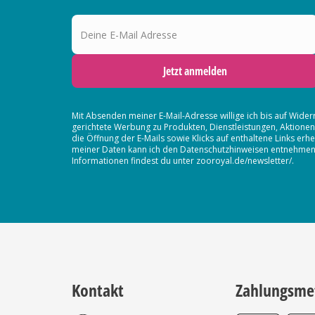
Deine E-Mail Adresse
Jetzt anmelden
Mit Absenden meiner E-Mail-Adresse willige ich bis auf Wider
gerichtete Werbung zu Produkten, Dienstleistungen, Aktion
die Öffnung der E-Mails sowie Klicks auf enthaltene Links 
meiner Daten kann ich den Datenschutzhinweisen entnehmen. D
Informationen findest du unter zooroyal.de/newsletter/.
Kontakt
Zahlungsme