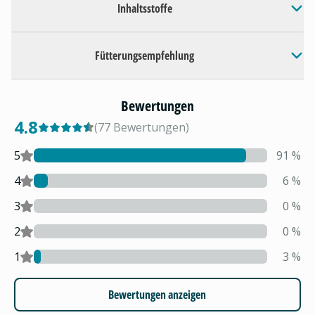
Inhaltsstoffe
Fütterungsempfehlung
Bewertungen
4.8
(
77
Bewertungen
)
5
91
%
4
6
%
3
0
%
2
0
%
1
3
%
Bewertungen anzeigen