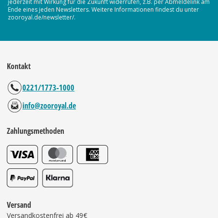
jederzeit mit Wirkung für die Zukunft widerrufen, z.B. per Abmeldelink am
Ende eines jeden Newsletters. Weitere Informationen findest du unter
zooroyal.de/newsletter/.
Kontakt
0221/1773-1000
info@zooroyal.de
Zahlungsmethoden
Versand
Versandkostenfrei ab 49€