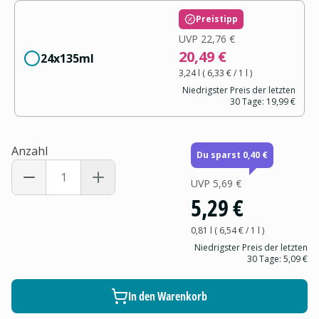
Preistipp
UVP
22,76 €
20,49 €
24x135ml
3,24 l
(
6,33 €
/ 1
l
)
Niedrigster Preis der letzten
30 Tage:
19,99 €
Anzahl
Du sparst 0,40 €
UVP
5,69 €
5,29 €
0,81 l
(
6,54 €
/ 1
l
)
Niedrigster Preis der letzten
30 Tage:
5,09 €
In den Warenkorb