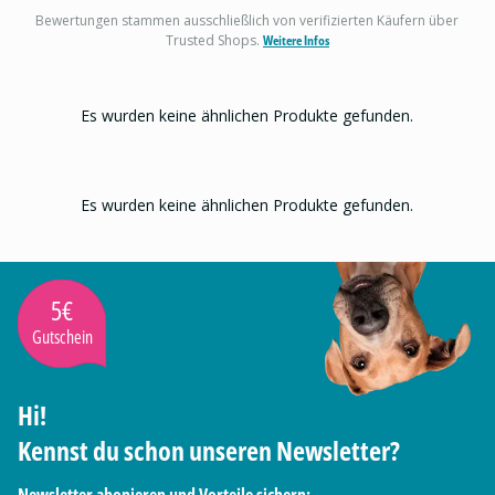
Bewertungen stammen ausschließlich von verifizierten Käufern über
Trusted Shops.
Weitere Infos
Es wurden keine ähnlichen Produkte gefunden.
Es wurden keine ähnlichen Produkte gefunden.
5€
Gutschein
Hi!
Kennst du schon unseren Newsletter?