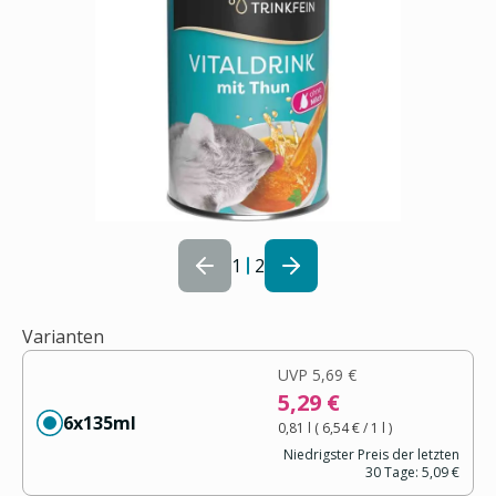
1
2
Varianten
UVP
5,69 €
5,29 €
6x135ml
0,81 l
(
6,54 €
/ 1
l
)
Niedrigster Preis der letzten
30 Tage:
5,09 €