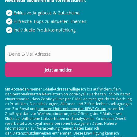
Newsletter abonieren und Vorteile sichern:
Exklusive Angebote & Gutscheine
Hilfreiche Tipps zu aktuellen Themen
Individuelle Produktempfehlung
Deine E-Mail Adresse
Jetzt anmelden
Mit Absenden meiner E-Mail-Adresse willige ich bis auf Widerruf ein,
den
personalisierten Newsletter
von ZooRoyal zu erhalten. Ich bin damit
einverstanden, dass ZooRoyal mir per E-Mail an mich gerichtete Werbung
zu Produkten, Dienstleistungen, Aktionen und Zufriedenheitsbefragungen
von ZooRoyal und
anderen Unternehmen der REWE Group
zusendet.
ZooRoyal darf zur Werbeoptimierung die Öffnung der E-Mails sowie
Klicks auf enthaltene Links erheben und analysieren. Zu diesem Zweck
verarbeitet ZooRoyal meine personenbezogenen Daten. Nähere
Informationen zur Verarbeitung meiner Daten kann ich
den Datenschutzhinweisen entnehmen. Diese Einwilligung kann ich