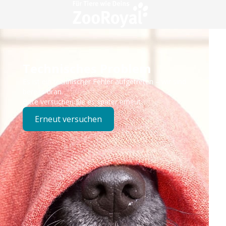
Technisches Problem
Es ist ein technischer Fehler aufgetreten – wir sind
bereits dran.
Bitte versuchen Sie es später erneut.
Erneut versuchen