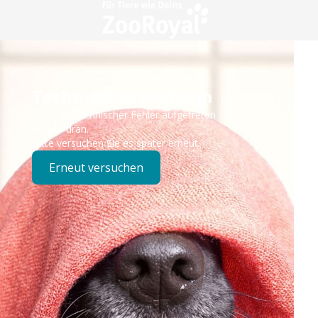
Technisches Problem
Es ist ein technischer Fehler aufgetreten – wir sind
bereits dran.
Bitte versuchen Sie es später erneut.
Erneut versuchen