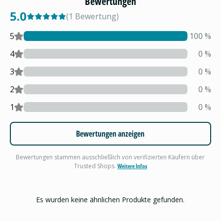
Bewertungen
5.0
(
1
Bewertung
)
5
100
%
4
0
%
3
0
%
2
0
%
1
0
%
Bewertungen anzeigen
Bewertungen stammen ausschließlich von verifizierten Käufern über
Trusted Shops.
Weitere Infos
Es wurden keine ähnlichen Produkte gefunden.