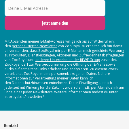
Deine E-Mail Adresse
Jetzt anmelden
Mit Absenden meiner E-Mail-Adresse willige ich bis auf Widerruf ein,
den
personalisierten Newsletter
von ZooRoyal zu erhalten. Ich bin damit
einverstanden, dass ZooRoyal mir per E-Mail an mich gerichtete Werbung
zu Produkten, Dienstleistungen, Aktionen und Zufriedenheitsbefragungen
von ZooRoyal und
anderen Unternehmen der REWE Group
zusendet.
ZooRoyal darf zur Werbeoptimierung die Öffnung der E-Mails sowie
Klicks auf enthaltene Links erheben und analysieren. Zu diesem Zweck
verarbeitet ZooRoyal meine personenbezogenen Daten. Nähere
Informationen zur Verarbeitung meiner Daten kann ich
den Datenschutzhinweisen entnehmen. Diese Einwilligung kann ich
jederzeit mit Wirkung für die Zukunft widerrufen, z.B. per Abmeldelink am
Ende eines jeden Newsletters. Weitere Informationen findest du unter
zooroyal.de/newsletter/.
Kontakt