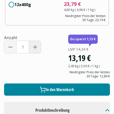
23,79 €
12x400g
4,80 kg
(
4,96 €
/ 1
kg
)
Niedrigster Preis der letzten
30 Tage:
23,19 €
Anzahl
Du sparst 1,15 €
UVP
14,34 €
13,19 €
2,40 kg
(
5,50 €
/ 1
kg
)
Niedrigster Preis der letzten
30 Tage:
12,89 €
In den Warenkorb
Produktbeschreibung