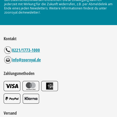
jederzeit mit Wirkung für die Zukunft widerrufen, z.B. per Abmeldelink am
Ende eines jeden Newsletters. Weitere Informationen findest du unter
zooroyal.de/newsletter/.
Kontakt
0221/1773-1000
info@zooroyal.de
Zahlungsmethoden
Versand