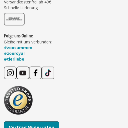
Versandkostenfrei ab 49€
Schnelle Lieferung
Folge uns Online
Bleibe mit uns verbunden:
#zoosammen
#zooroyal
#tierliebe
Vertrag Widerrufen