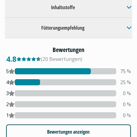
Inhaltsstoffe
Fütterungsempfehlung
Bewertungen
4.8
(
20
Bewertungen
)
5
75
%
4
25
%
3
0
%
2
0
%
1
0
%
Bewertungen anzeigen