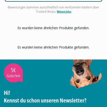
Bewertungen stammen ausschließlich von verifizierten Käufern über
Trusted Shops.
Weitere Infos
Es wurden keine ähnlichen Produkte gefunden.
Es wurden keine ähnlichen Produkte gefunden.
5€
Gutschein
Hi!
Kennst du schon unseren Newsletter?