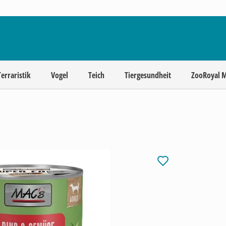
Terraristik
Vogel
Teich
Tiergesundheit
ZooRoyal 