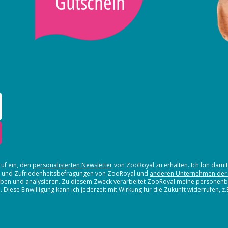
Gutschein
ruf ein, den
personalisierten Newsletter
von ZooRoyal zu erhalten. Ich bin dami
en und Zufriedenheitsbefragungen von ZooRoyal und
anderen Unternehmen der
erheben und analysieren. Zu diesem Zweck verarbeitet ZooRoyal meine persone
iese Einwilligung kann ich jederzeit mit Wirkung für die Zukunft widerrufen, z