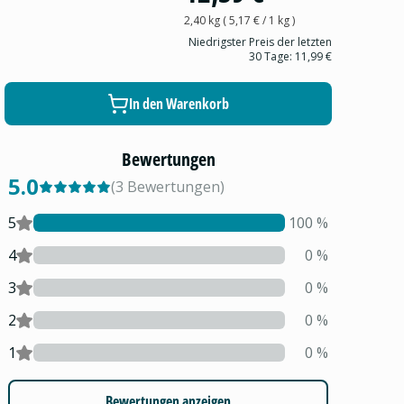
2,40 kg
(
5,17 €
/ 1
kg
)
Niedrigster Preis der letzten
30 Tage:
11,99 €
In den Warenkorb
Bewertungen
5.0
(
3
Bewertungen
)
5
100
%
4
0
%
3
0
%
2
0
%
1
0
%
Bewertungen anzeigen