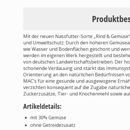
Produktbe
Mit der neuen Nassfutter-Sorte „Rind & Gemüse“ 
und Umweltschutz: Durch den höheren Gemüseant
wie Wasser und Bodenflächen geschont und wenig
werden im eigenen Werk hergestellt und bestehe
von deutschen Landwirtschaftsbetrieben. Der ho
schonende Verdauung und stärkt das Immunsyste
Orientierung an den natürlichen Bedürfnissen 
MAC’s für eine gesunde und ausgewogene Ernähru
verzichten konsequent auf die Zugabe natürlicher
Zuckerzusätze, Tier- und Knochenmehl sowie auf
Artikeldetails:
mit 30% Gemüse
ohne Getreidezusatz