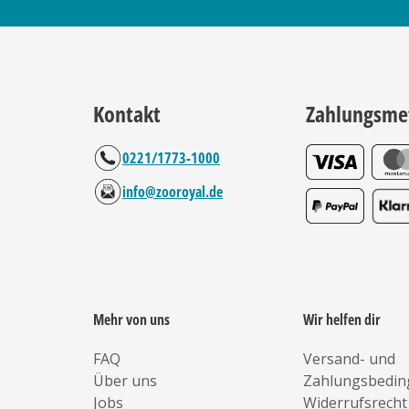
Kontakt
Zahlungsme
0221/1773-1000
info@zooroyal.de
Mehr von uns
Wir helfen dir
FAQ
Versand- und
Über uns
Zahlungsbedi
Jobs
Widerrufsrecht