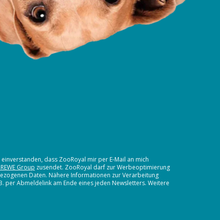
t einverstanden, dass ZooRoyal mir per E-Mail an mich
 REWE Group
zusendet. ZooRoyal darf zur Werbeoptimierung
nbezogenen Daten. Nähere Informationen zur Verarbeitung
.B. per Abmeldelink am Ende eines jeden Newsletters. Weitere