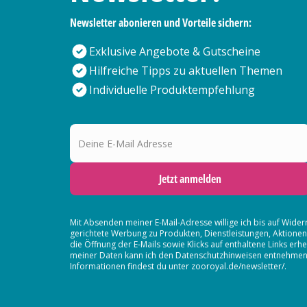
Newsletter abonieren und Vorteile sichern:
Exklusive Angebote & Gutscheine
Hilfreiche Tipps zu aktuellen Themen
Individuelle Produktempfehlung
Deine E-Mail Adresse
Jetzt anmelden
Mit Absenden meiner E-Mail-Adresse willige ich bis auf Wider
gerichtete Werbung zu Produkten, Dienstleistungen, Aktion
die Öffnung der E-Mails sowie Klicks auf enthaltene Links 
meiner Daten kann ich den Datenschutzhinweisen entnehmen. D
Informationen findest du unter zooroyal.de/newsletter/.