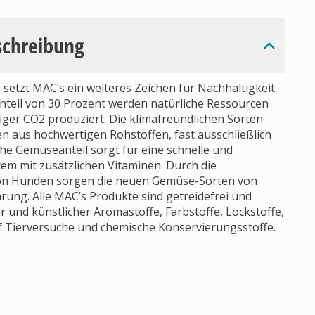
schreibung
setzt MAC’s ein weiteres Zeichen für Nachhaltigkeit
eil von 30 Prozent werden natürliche Ressourcen
er CO2 produziert. Die klimafreundlichen Sorten
n aus hochwertigen Rohstoffen, fast ausschließlich
he Gemüseanteil sorgt für eine schnelle und
m mit zusätzlichen Vitaminen. Durch die
von Hunden sorgen die neuen Gemüse-Sorten von
ng. Alle MAC’s Produkte sind getreidefrei und
 und künstlicher Aromastoffe, Farbstoffe, Lockstoffe,
 Tierversuche und chemische Konservierungsstoffe.