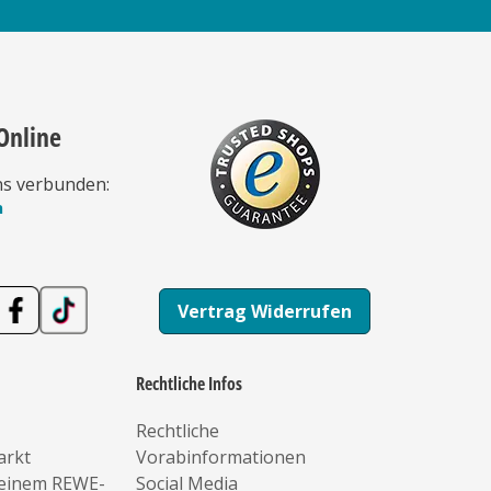
Online
ns verbunden:
n
Vertrag Widerrufen
Rechtliche Infos
Rechtliche
arkt
Vorabinformationen
deinem REWE-
Social Media