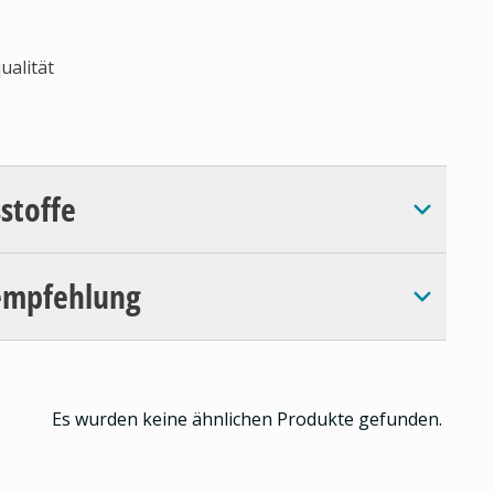
ualität
sstoffe
empfehlung
Es wurden keine ähnlichen Produkte gefunden.