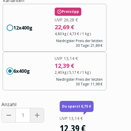
Varianten
Preistipp
UVP
26,28 €
22,69 €
12x400g
4,80 kg
(
4,73 €
/ 1
kg
)
Niedrigster Preis der letzten
30 Tage:
21,89 €
UVP
13,14 €
12,39 €
6x400g
2,40 kg
(
5,17 €
/ 1
kg
)
Niedrigster Preis der letzten
30 Tage:
11,99 €
Anzahl
Du sparst 0,75 €
UVP
13,14 €
12,39 €