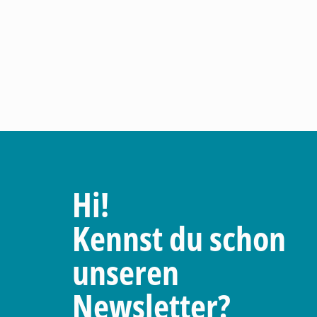
Hi!
Kennst du schon
unseren
Newsletter?