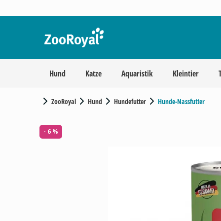
Hund
Katze
Aquaristik
Kleintier
ZooRoyal
Hund
Hundefutter
Hunde-Nassfutter
- 6 %