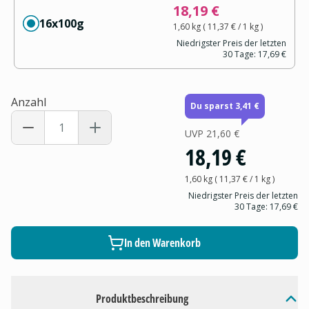
18,19 €
16x100g
1,60 kg
(
11,37 €
/ 1
kg
)
Niedrigster Preis der letzten
30 Tage:
17,69 €
Anzahl
Du sparst 3,41 €
UVP
21,60 €
18,19 €
1,60 kg
(
11,37 €
/ 1
kg
)
Niedrigster Preis der letzten
30 Tage:
17,69 €
In den Warenkorb
Produktbeschreibung