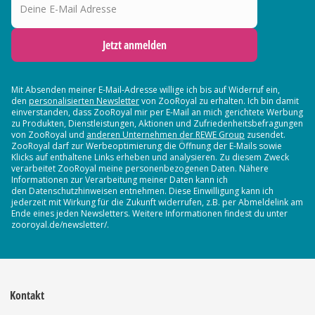
Jetzt anmelden
Mit Absenden meiner E-Mail-Adresse willige ich bis auf Widerruf ein,
den
personalisierten Newsletter
von ZooRoyal zu erhalten. Ich bin damit
einverstanden, dass ZooRoyal mir per E-Mail an mich gerichtete Werbung
zu Produkten, Dienstleistungen, Aktionen und Zufriedenheitsbefragungen
von ZooRoyal und
anderen Unternehmen der REWE Group
zusendet.
ZooRoyal darf zur Werbeoptimierung die Öffnung der E-Mails sowie
Klicks auf enthaltene Links erheben und analysieren. Zu diesem Zweck
verarbeitet ZooRoyal meine personenbezogenen Daten. Nähere
Informationen zur Verarbeitung meiner Daten kann ich
den Datenschutzhinweisen entnehmen. Diese Einwilligung kann ich
jederzeit mit Wirkung für die Zukunft widerrufen, z.B. per Abmeldelink am
Ende eines jeden Newsletters. Weitere Informationen findest du unter
zooroyal.de/newsletter/.
Kontakt