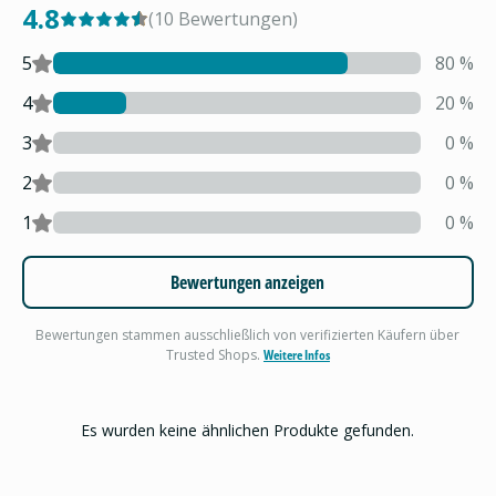
4.8
(
10
Bewertungen
)
5
80
%
4
20
%
3
0
%
2
0
%
1
0
%
Bewertungen anzeigen
Bewertungen stammen ausschließlich von verifizierten Käufern über
Trusted Shops.
Weitere Infos
Es wurden keine ähnlichen Produkte gefunden.