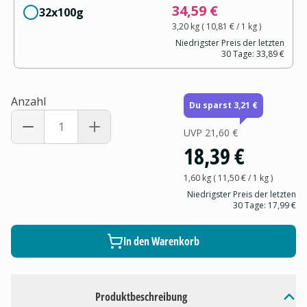
34,59 €
32x100g
3,20 kg
(
10,81 €
/ 1
kg
)
Niedrigster Preis der letzten
30 Tage:
33,89 €
Anzahl
Du sparst 3,21 €
UVP
21,60 €
18,39 €
1,60 kg
(
11,50 €
/ 1
kg
)
Niedrigster Preis der letzten
30 Tage:
17,99 €
In den Warenkorb
Produktbeschreibung