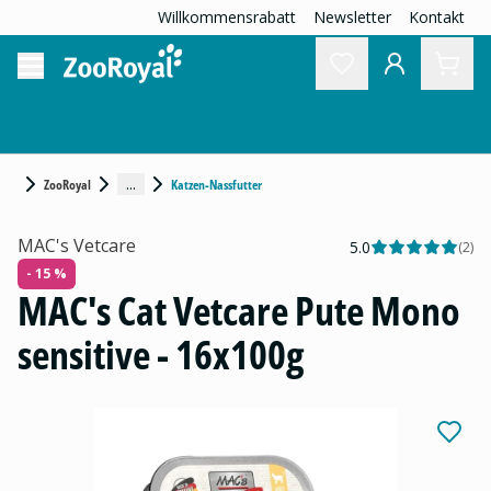
Willkommensrabatt
Newsletter
Kontakt
...
ZooRoyal
Katzen-Nassfutter
MAC's Vetcare
5.0
(
2
)
- 15 %
MAC's Cat Vetcare Pute Mono
sensitive - 16x100g