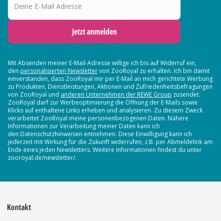
Jetzt anmelden
Mit Absenden meiner E-Mail-Adresse willige ich bis auf Widerruf ein,
den
personalisierten Newsletter
von ZooRoyal zu erhalten. Ich bin damit
einverstanden, dass ZooRoyal mir per E-Mail an mich gerichtete Werbung
zu Produkten, Dienstleistungen, Aktionen und Zufriedenheitsbefragungen
von ZooRoyal und
anderen Unternehmen der REWE Group
zusendet.
ZooRoyal darf zur Werbeoptimierung die Öffnung der E-Mails sowie
Klicks auf enthaltene Links erheben und analysieren. Zu diesem Zweck
verarbeitet ZooRoyal meine personenbezogenen Daten. Nähere
Informationen zur Verarbeitung meiner Daten kann ich
den Datenschutzhinweisen entnehmen. Diese Einwilligung kann ich
jederzeit mit Wirkung für die Zukunft widerrufen, z.B. per Abmeldelink am
Ende eines jeden Newsletters. Weitere Informationen findest du unter
zooroyal.de/newsletter/.
Kontakt