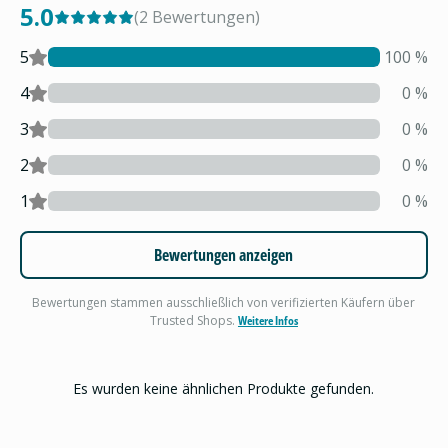
5.0
(
2
Bewertungen
)
5
100
%
4
0
%
3
0
%
2
0
%
1
0
%
Bewertungen anzeigen
Bewertungen stammen ausschließlich von verifizierten Käufern über
Trusted Shops.
Weitere Infos
Es wurden keine ähnlichen Produkte gefunden.