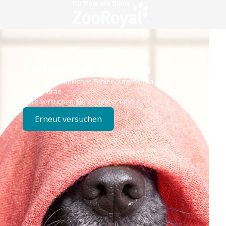
Technisches Problem
Es ist ein technischer Fehler aufgetreten – wir sind
bereits dran.
Bitte versuchen Sie es später erneut.
Erneut versuchen