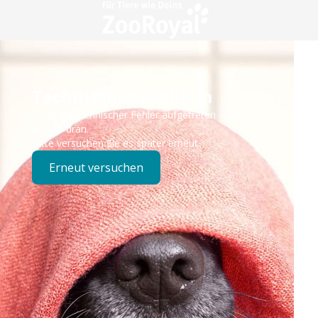
Technisches Problem
Es ist ein technischer Fehler aufgetreten – wir sind
bereits dran.
Bitte versuchen Sie es später erneut.
Erneut versuchen