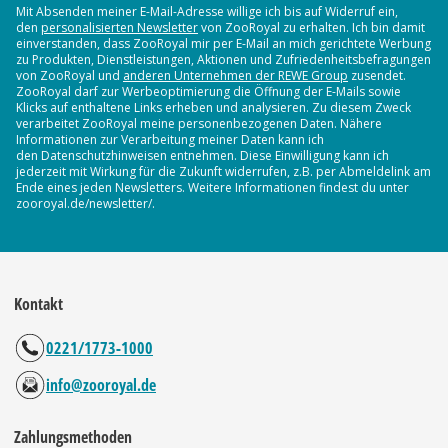
Mit Absenden meiner E-Mail-Adresse willige ich bis auf Widerruf ein,
den
personalisierten Newsletter
von ZooRoyal zu erhalten. Ich bin damit
einverstanden, dass ZooRoyal mir per E-Mail an mich gerichtete Werbung
zu Produkten, Dienstleistungen, Aktionen und Zufriedenheitsbefragungen
von ZooRoyal und
anderen Unternehmen der REWE Group
zusendet.
ZooRoyal darf zur Werbeoptimierung die Öffnung der E-Mails sowie
Klicks auf enthaltene Links erheben und analysieren. Zu diesem Zweck
verarbeitet ZooRoyal meine personenbezogenen Daten. Nähere
Informationen zur Verarbeitung meiner Daten kann ich
den Datenschutzhinweisen entnehmen. Diese Einwilligung kann ich
jederzeit mit Wirkung für die Zukunft widerrufen, z.B. per Abmeldelink am
Ende eines jeden Newsletters. Weitere Informationen findest du unter
zooroyal.de/newsletter/.
Kontakt
0221/1773-1000
info@zooroyal.de
Zahlungsmethoden