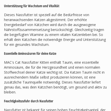
Unterstützung für Wachstum und Vitalität
Dieses Nassfutter ist speziell auf die Bedürfnisse von
heranwachsenden Katzen abgestimmt. Der erhöhte
Energiebedarf von Kätzchen wird durch die ausgewogene
Nährstoffzusammensetzung berücksichtigt. Gleichzeitig tragen
die beigefügten Vitamine zu einem vitalen Katzenleben bei. So
erhält dein Kätzchen die notwendige Energie und Unterstützung
für ein gesundes Wachstum.
Essentielle Aminosäuren für deine Katze
MAC's Cat Nassfutter Kitten enthält Taurin, eine essentielle
Aminosäure, die für die Herzgesundheit und einen normalen
Stoffwechsel deiner Katze wichtig ist. Da Katzen Taurin nicht in
ausreichendem Maße selbst produzieren können, ist eine
zusätzliche Taurinquelle notwendig. Dieses Nassfutter liefert
genau das, was dein Kätzchen benötigt, um gesund und aktiv zu
bleiben.
Feuchtigkeitszufuhr durch Nassfutter
Nassfutter ist bekannt für seinen hohen Feuchtigkeitsanteil, der