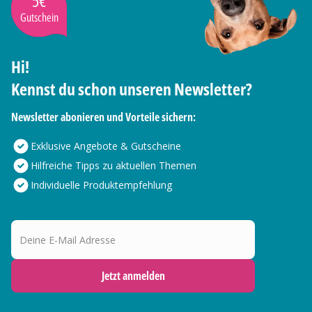
5€
Gutschein
Hi!
Kennst du schon unseren Newsletter?
Newsletter abonieren und Vorteile sichern:
Exklusive Angebote & Gutscheine
Hilfreiche Tipps zu aktuellen Themen
Individuelle Produktempfehlung
Deine E-Mail Adresse
Jetzt anmelden