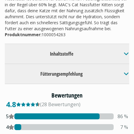
in der Regel über 60% liegt. MAC's Cat Nassfutter Kitten sorgt
dafür, dass deine Katze mit der Nahrung zusätzlich Flüssigkeit
aufnimmt. Dies unterstützt nicht nur die Hydration, sondern
fördert auch ein schnelleres Sättigungsgefühl. So trägt das
Futter zu einer ausgewogenen Nahrungsaufnahme bei.
Produktnummer:
1000054263
Inhaltsstoffe
Fütterungsempfehlung
Bewertungen
4.8
(
28
Bewertungen
)
5
86
%
4
7
%