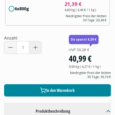
21,39 €
6x800g
4,80 kg
(
4,46 €
/ 1
kg
)
Niedrigster Preis der letzten
30 Tage:
20,49 €
Anzahl
Du sparst 9,29 €
UVP
50,28 €
40,99 €
9,60 kg
(
4,27 €
/ 1
kg
)
Niedrigster Preis der letzten
30 Tage:
39,19 €
In den Warenkorb
Produktbeschreibung