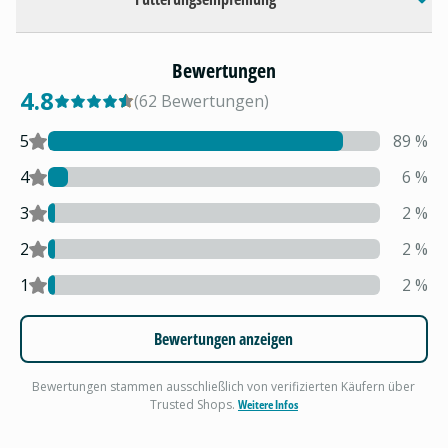
Bewertungen
4.8
(
62
Bewertungen
)
5
89
%
4
6
%
3
2
%
2
2
%
1
2
%
Bewertungen anzeigen
Bewertungen stammen ausschließlich von verifizierten Käufern über
Trusted Shops.
Weitere Infos