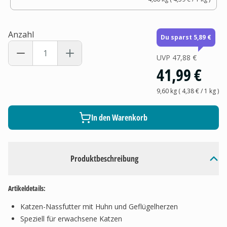
Anzahl
Du sparst 5,89 €
UVP
47,88 €
41,99 €
9,60 kg
(
4,38 €
/ 1
kg
)
In den Warenkorb
Produktbeschreibung
Artikeldetails:
Katzen-Nassfutter mit Huhn und Geflügelherzen
Speziell für erwachsene Katzen