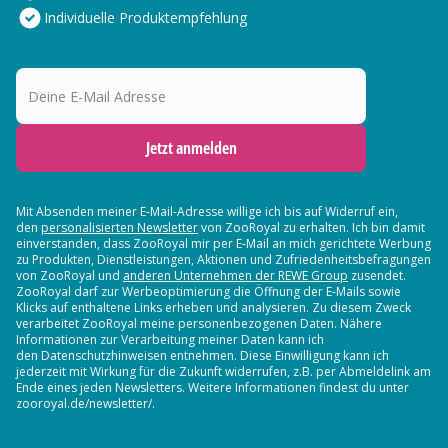
Individuelle Produktempfehlung
Deine E-Mail Adresse
Jetzt anmelden
Mit Absenden meiner E-Mail-Adresse willige ich bis auf Widerruf ein,
den
personalisierten Newsletter
von ZooRoyal zu erhalten. Ich bin damit
einverstanden, dass ZooRoyal mir per E-Mail an mich gerichtete Werbung
zu Produkten, Dienstleistungen, Aktionen und Zufriedenheitsbefragungen
von ZooRoyal und
anderen Unternehmen der REWE Group
zusendet.
ZooRoyal darf zur Werbeoptimierung die Öffnung der E-Mails sowie
Klicks auf enthaltene Links erheben und analysieren. Zu diesem Zweck
verarbeitet ZooRoyal meine personenbezogenen Daten. Nähere
Informationen zur Verarbeitung meiner Daten kann ich
den Datenschutzhinweisen entnehmen. Diese Einwilligung kann ich
jederzeit mit Wirkung für die Zukunft widerrufen, z.B. per Abmeldelink am
Ende eines jeden Newsletters. Weitere Informationen findest du unter
zooroyal.de/newsletter/.