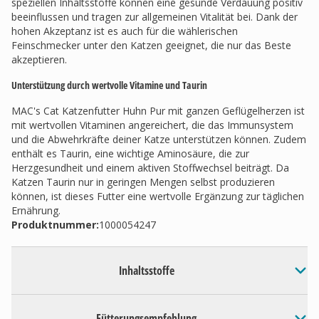
speziellen Inhaltsstoffe können eine gesunde Verdauung positiv
beeinflussen und tragen zur allgemeinen Vitalität bei. Dank der
hohen Akzeptanz ist es auch für die wählerischen
Feinschmecker unter den Katzen geeignet, die nur das Beste
akzeptieren.
Unterstützung durch wertvolle Vitamine und Taurin
MAC's Cat Katzenfutter Huhn Pur mit ganzen Geflügelherzen ist
mit wertvollen Vitaminen angereichert, die das Immunsystem
und die Abwehrkräfte deiner Katze unterstützen können. Zudem
enthält es Taurin, eine wichtige Aminosäure, die zur
Herzgesundheit und einem aktiven Stoffwechsel beiträgt. Da
Katzen Taurin nur in geringen Mengen selbst produzieren
können, ist dieses Futter eine wertvolle Ergänzung zur täglichen
Ernährung.
Produktnummer:
1000054247
Inhaltsstoffe
Fütterungsempfehlung