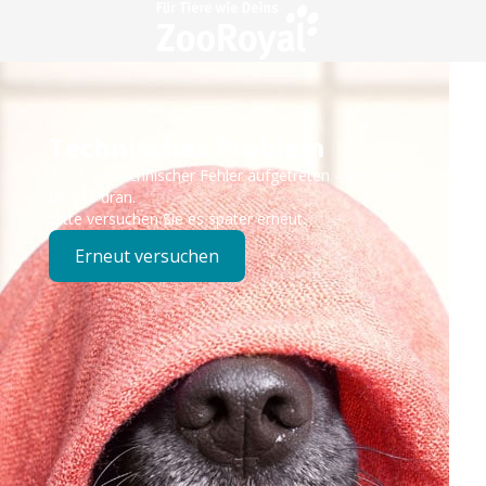
Technisches Problem
Es ist ein technischer Fehler aufgetreten – wir sind
bereits dran.
Bitte versuchen Sie es später erneut.
Erneut versuchen