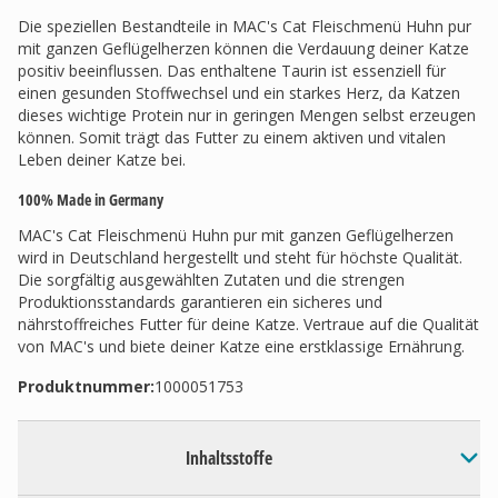
Die speziellen Bestandteile in MAC's Cat Fleischmenü Huhn pur
mit ganzen Geflügelherzen können die Verdauung deiner Katze
positiv beeinflussen. Das enthaltene Taurin ist essenziell für
einen gesunden Stoffwechsel und ein starkes Herz, da Katzen
dieses wichtige Protein nur in geringen Mengen selbst erzeugen
können. Somit trägt das Futter zu einem aktiven und vitalen
Leben deiner Katze bei.
100% Made in Germany
MAC's Cat Fleischmenü Huhn pur mit ganzen Geflügelherzen
wird in Deutschland hergestellt und steht für höchste Qualität.
Die sorgfältig ausgewählten Zutaten und die strengen
Produktionsstandards garantieren ein sicheres und
nährstoffreiches Futter für deine Katze. Vertraue auf die Qualität
von MAC's und biete deiner Katze eine erstklassige Ernährung.
Produktnummer:
1000051753
Inhaltsstoffe