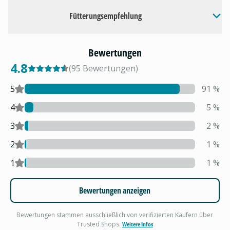
Fütterungsempfehlung
Bewertungen
4.8
(
95
Bewertungen
)
5
91
%
4
5
%
3
2
%
2
1
%
1
1
%
Bewertungen anzeigen
Bewertungen stammen ausschließlich von verifizierten Käufern über
Trusted Shops.
Weitere Infos