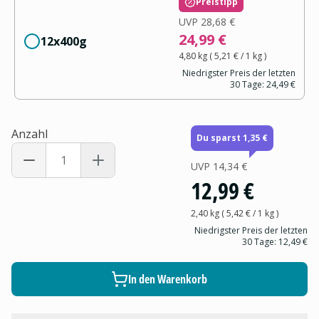
Preistipp
UVP
28,68 €
24,99 €
12x400g
4,80 kg
(
5,21 €
/ 1
kg
)
Niedrigster Preis der letzten
30 Tage:
24,49 €
Anzahl
Du sparst 1,35 €
UVP
14,34 €
12,99 €
2,40 kg
(
5,42 €
/ 1
kg
)
Niedrigster Preis der letzten
30 Tage:
12,49 €
In den Warenkorb