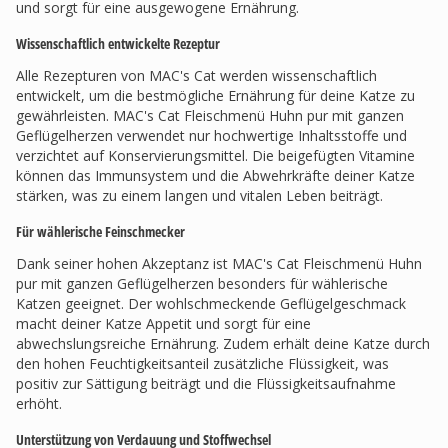
und sorgt für eine ausgewogene Ernährung.
Wissenschaftlich entwickelte Rezeptur
Alle Rezepturen von MAC's Cat werden wissenschaftlich
entwickelt, um die bestmögliche Ernährung für deine Katze zu
gewährleisten. MAC's Cat Fleischmenü Huhn pur mit ganzen
Geflügelherzen verwendet nur hochwertige Inhaltsstoffe und
verzichtet auf Konservierungsmittel. Die beigefügten Vitamine
können das Immunsystem und die Abwehrkräfte deiner Katze
stärken, was zu einem langen und vitalen Leben beiträgt.
Für wählerische Feinschmecker
Dank seiner hohen Akzeptanz ist MAC's Cat Fleischmenü Huhn
pur mit ganzen Geflügelherzen besonders für wählerische
Katzen geeignet. Der wohlschmeckende Geflügelgeschmack
macht deiner Katze Appetit und sorgt für eine
abwechslungsreiche Ernährung. Zudem erhält deine Katze durch
den hohen Feuchtigkeitsanteil zusätzliche Flüssigkeit, was
positiv zur Sättigung beiträgt und die Flüssigkeitsaufnahme
erhöht.
Unterstützung von Verdauung und Stoffwechsel