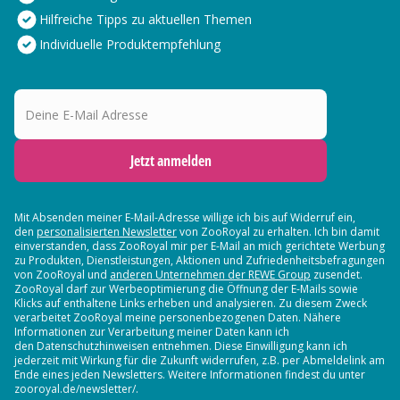
Hilfreiche Tipps zu aktuellen Themen
Individuelle Produktempfehlung
Deine E-Mail Adresse
Jetzt anmelden
Mit Absenden meiner E-Mail-Adresse willige ich bis auf Widerruf ein,
den
personalisierten Newsletter
von ZooRoyal zu erhalten. Ich bin damit
einverstanden, dass ZooRoyal mir per E-Mail an mich gerichtete Werbung
zu Produkten, Dienstleistungen, Aktionen und Zufriedenheitsbefragungen
von ZooRoyal und
anderen Unternehmen der REWE Group
zusendet.
ZooRoyal darf zur Werbeoptimierung die Öffnung der E-Mails sowie
Klicks auf enthaltene Links erheben und analysieren. Zu diesem Zweck
verarbeitet ZooRoyal meine personenbezogenen Daten. Nähere
Informationen zur Verarbeitung meiner Daten kann ich
den Datenschutzhinweisen entnehmen. Diese Einwilligung kann ich
jederzeit mit Wirkung für die Zukunft widerrufen, z.B. per Abmeldelink am
Ende eines jeden Newsletters. Weitere Informationen findest du unter
zooroyal.de/newsletter/.