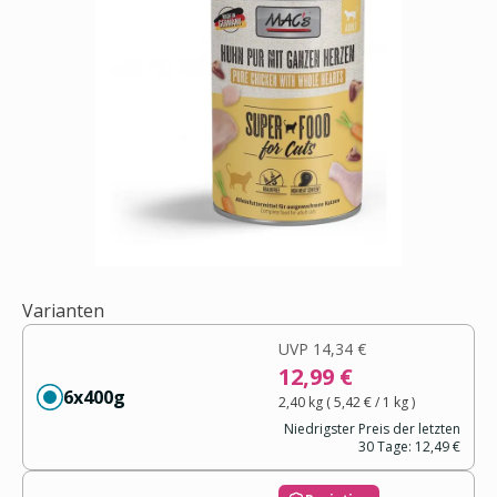
Varianten
UVP
14,34 €
12,99 €
6x400g
2,40 kg
(
5,42 €
/ 1
kg
)
Niedrigster Preis der letzten
30 Tage:
12,49 €